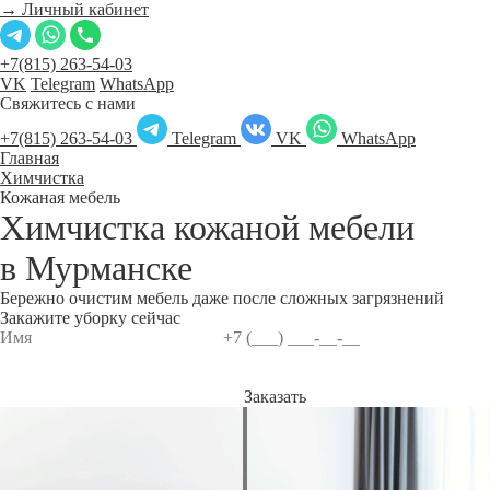
→ Личный кабинет
+7(815) 263-54-03
VK
Telegram
WhatsApp
Свяжитесь с нами
+7(815) 263-54-03
Telegram
VK
WhatsApp
Главная
Химчистка
Кожаная мебель
Химчистка кожаной мебели
в
Мурманске
Бережно очистим мебель даже после сложных загрязнений
Закажите уборку сейчас
Заказать