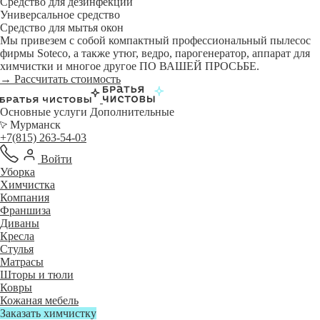
Средство для дезинфекции
Универсальное средство
Средство для мытья окон
Мы привезем с собой компактный профессиональный пылесос
фирмы Soteco, а также утюг, ведро, парогенератор, аппарат для
химчистки и многое другое ПО ВАШЕЙ ПРОСЬБЕ.
→ Рассчитать стоимость
Основные услуги
Дополнительные
Мурманск
+7(815) 263-54-03
Войти
Уборка
Химчистка
Компания
Франшиза
Диваны
Кресла
Стулья
Матрасы
Шторы и тюли
Ковры
Кожаная мебель
Заказать химчистку