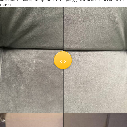
пятен