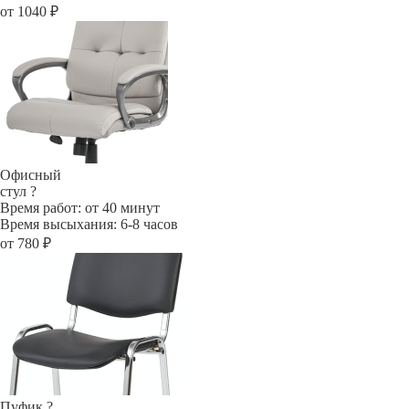
от 1040 ₽
Офисный
стул
?
Время работ: от 40 минут
Время высыхания: 6-8 часов
от 780 ₽
Пуфик
?