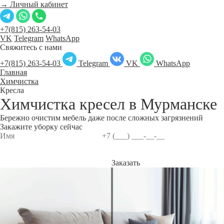
→ Личный кабинет
+7(815) 263-54-03
VK
Telegram
WhatsApp
Свяжитесь с нами
+7(815) 263-54-03
Telegram
VK
WhatsApp
Главная
Химчистка
Кресла
Химчистка кресел в
Мурманске
Бережно очистим мебель даже после сложных загрязнений
Закажите уборку сейчас
Заказать