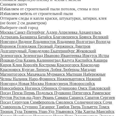
Снимаем скотч
Избавляем от строительной пыли потолок, стены и пол
Избавляем мебель от строительной пыли
Оттираем следы и капли краски, штукатурки, затирки, клея
(не более 2 см диаметром)
Выберите свой город
Москва
Санкт-Петербург
Адлер
Апрелевка
Архангельск
Астрахань
Балашиха
Батайск
Благовещенск
Брянск
Великий
Новгород
Видное
Владивосток
Владимир
Волгоград
Вологда
Воронеж
Геленджик
Грозный
Дзержинск
Дмитров
Долгопрудный
Домодедово
Екатеринбург
Жуковский
Зеленогорск
Зеленоград
Иваново
Ивантеевка
Иркутск
Истра
Йошкар-Ола
Казань
Калининград
Калуга
Каспийск
Кашира
Киров
Клин
Королёв
Кострома
Красногорск
Краснодар
Красноярск
Курган
Липецк
Лобня
Люберцы
Магадан
Магнитогорск
Махачкала
Мурманск
Мытищи
Набережные
Челны
Нальчик
Наро-Фоминск
Нижневартовск
Нижний
Новгород
Новая Москва
Новокузнецк
Новороссийск
Новосибирск
Ногинск
Обнинск
Одинцово
Омск
Павловский
Посад
Пенза
Пермь
Подольск
Пушкино
Пятигорск
Раменское
Реутов
Ростов-на-Дону
Рязань
Самара
Саранск
Саратов
Сергиев
Посад
Серпухов
Симферополь
Смоленск
Солнечногорск
Сочи
Ставрополь
Ступино
Таганрог
Тамбов
Тверь
Тольятти
Томск
Троицк
Тула
Тюмень
Улан-Удэ
Ульяновск
Уфа
Ханты-Мансийск