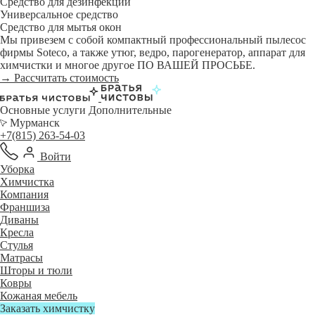
Средство для дезинфекции
Универсальное средство
Средство для мытья окон
Мы привезем с собой компактный профессиональный пылесос
фирмы Soteco, а также утюг, ведро, парогенератор, аппарат для
химчистки и многое другое ПО ВАШЕЙ ПРОСЬБЕ.
→ Рассчитать стоимость
Основные услуги
Дополнительные
Мурманск
+7(815) 263-54-03
Войти
Уборка
Химчистка
Компания
Франшиза
Диваны
Кресла
Стулья
Матрасы
Шторы и тюли
Ковры
Кожаная мебель
Заказать химчистку