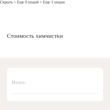
Скрыть
+ Еще 0 опций
+ Еще 3 опции
Стоимость химчистки
Итого: