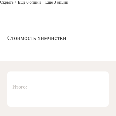
Скрыть
+ Еще 0 опций
+ Еще 3 опции
Стоимость химчистки
Итого: