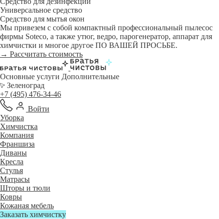
Средство для дезинфекции
Универсальное средство
Средство для мытья окон
Мы привезем с собой компактный профессиональный пылесос
фирмы Soteco, а также утюг, ведро, парогенератор, аппарат для
химчистки и многое другое ПО ВАШЕЙ ПРОСЬБЕ.
→ Рассчитать стоимость
Основные услуги
Дополнительные
Зеленоград
+7 (495) 476-34-46
Войти
Уборка
Химчистка
Компания
Франшиза
Диваны
Кресла
Стулья
Матрасы
Шторы и тюли
Ковры
Кожаная мебель
Заказать химчистку