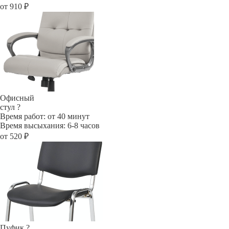
от 910 ₽
Офисный
стул
?
Время работ: от 40 минут
Время высыхания: 6-8 часов
от 520 ₽
Пуфик
?