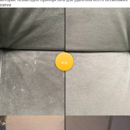
пятен