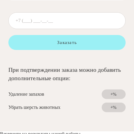
Заказать
При подтверждении заказа можно добавить
дополнительные опции:
Удаление запахов
+%
Убрать шерсть животных
+%
Взгляните на результаты нашей работы