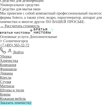
Средство для дезинфекции
Универсальное средство
Средство для мытья окон
Мы привезем с собой компактный профессиональный пылесос
фирмы Soteco, а также утюг, ведро, парогенератор, аппарат для
химчистки и многое другое ПО ВАШЕЙ ПРОСЬБЕ.
→ Рассчитать стоимость
Основные услуги
Дополнительные
Солнечногорск
+7 (495) 565-32-72
Войти
Уборка
Химчистка
Компания
Франшиза
Диваны
Кресла
Стулья
Матрасы
Шторы и тюли
Ковры
Кожаная мебель
Заказать химчистку