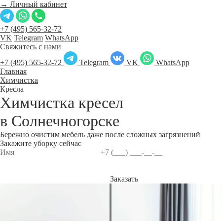
→ Личный кабинет
+7 (495) 565-32-72
VK
Telegram
WhatsApp
Свяжитесь с нами
+7 (495) 565-32-72
Telegram
VK
WhatsApp
Главная
Химчистка
Кресла
Химчистка кресел
в
Солнечногорске
Бережно очистим мебель даже после сложных загрязнений
Закажите уборку сейчас
Заказать