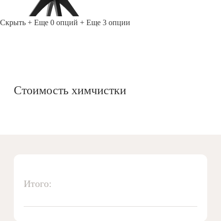
Скрыть
+ Еще 0 опций
+ Еще 3 опции
Стоимость химчистки
Итого: