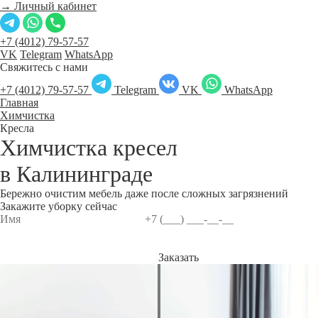
→ Личный кабинет
+7 (4012) 79-57-57
VK
Telegram
WhatsApp
Свяжитесь с нами
+7 (4012) 79-57-57
Telegram
VK
WhatsApp
Главная
Химчистка
Кресла
Химчистка кресел
в
Калининграде
Бережно очистим мебель даже после сложных загрязнений
Закажите уборку сейчас
Заказать