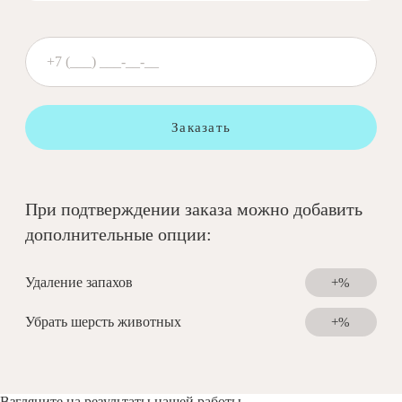
Заказать
При подтверждении заказа можно добавить
дополнительные опции:
Удаление запахов
+%
Убрать шерсть животных
+%
Взгляните на результаты нашей работы