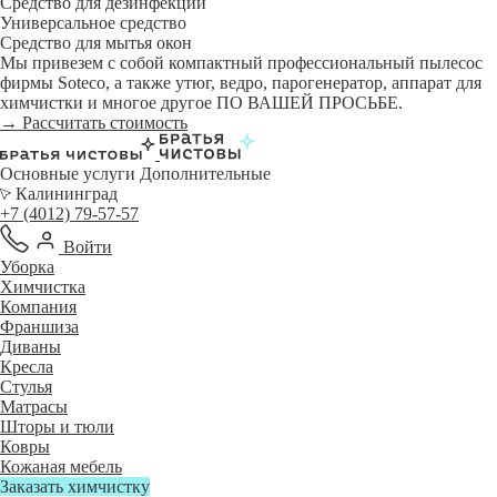
Средство для дезинфекции
Универсальное средство
Средство для мытья окон
Мы привезем с собой компактный профессиональный пылесос
фирмы Soteco, а также утюг, ведро, парогенератор, аппарат для
химчистки и многое другое ПО ВАШЕЙ ПРОСЬБЕ.
→ Рассчитать стоимость
Основные услуги
Дополнительные
Калининград
+7 (4012) 79-57-57
Войти
Уборка
Химчистка
Компания
Франшиза
Диваны
Кресла
Стулья
Матрасы
Шторы и тюли
Ковры
Кожаная мебель
Заказать химчистку