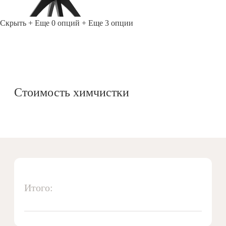
Скрыть
+ Еще 0 опций
+ Еще 3 опции
Стоимость химчистки
Итого: