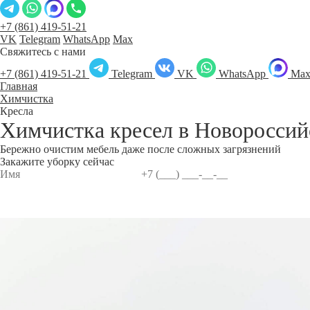
+7 (861) 419-51-21
VK
Telegram
WhatsApp
Max
Свяжитесь с нами
+7 (861) 419-51-21
Telegram
VK
WhatsApp
Ma
Главная
Химчистка
Кресла
Химчистка кресел в
Новороссий
Бережно очистим мебель даже после сложных загрязнений
Закажите уборку сейчас