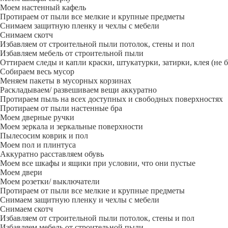
Моем настенный кафель
Протираем от пыли все мелкие и крупные предметы
Снимаем защитную пленку и чехлы с мебели
Снимаем скотч
Избавляем от строительной пыли потолок, стены и пол
Избавляем мебель от строительной пыли
Оттираем следы и капли краски, штукатурки, затирки, клея (не 
Собираем весь мусор
Меняем пакеты в мусорных корзинах
Раскладываем/ развешиваем вещи аккуратно
Протираем пыль на всех доступных и свободных поверхностях
Протираем от пыли настенные бра
Моем дверные ручки
Моем зеркала и зеркальные поверхности
Пылесосим коврик и пол
Моем пол и плинтуса
Аккуратно расставляем обувь
Моем все шкафы и ящики при условии, что они пустые
Моем двери
Моем розетки/ выключатели
Протираем от пыли все мелкие и крупные предметы
Снимаем защитную пленку и чехлы с мебели
Снимаем скотч
Избавляем от строительной пыли потолок, стены и пол
Избавляем мебель от строительной пыли