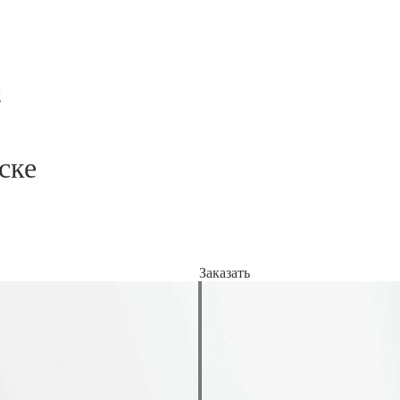
x
ске
Заказать