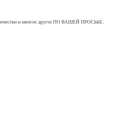
я химчистки и многое другое ПО ВАШЕЙ ПРОСЬБЕ.