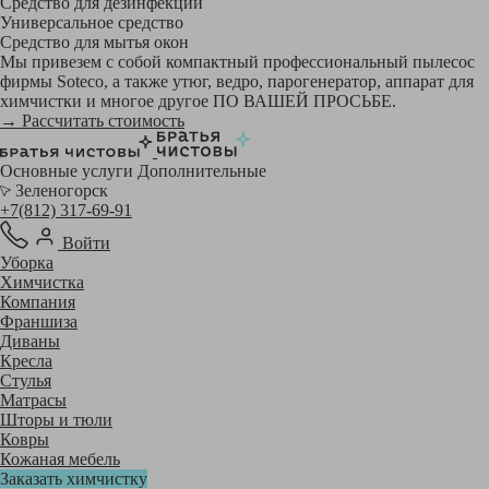
Средство для дезинфекции
Универсальное средство
Средство для мытья окон
Мы привезем с собой компактный профессиональный пылесос
фирмы Soteco, а также утюг, ведро, парогенератор, аппарат для
химчистки и многое другое ПО ВАШЕЙ ПРОСЬБЕ.
→ Рассчитать стоимость
Основные услуги
Дополнительные
Зеленогорск
+7(812) 317-69-91
Войти
Уборка
Химчистка
Компания
Франшиза
Диваны
Кресла
Стулья
Матрасы
Шторы и тюли
Ковры
Кожаная мебель
Заказать химчистку