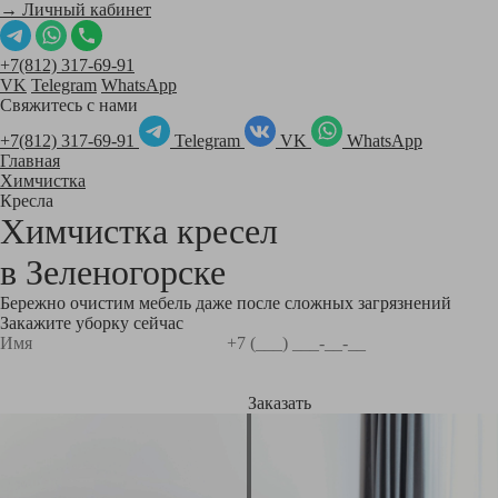
→ Личный кабинет
+7(812) 317-69-91
VK
Telegram
WhatsApp
Свяжитесь с нами
+7(812) 317-69-91
Telegram
VK
WhatsApp
Главная
Химчистка
Кресла
Химчистка кресел
в
Зеленогорске
Бережно очистим мебель даже после сложных загрязнений
Закажите уборку сейчас
Заказать