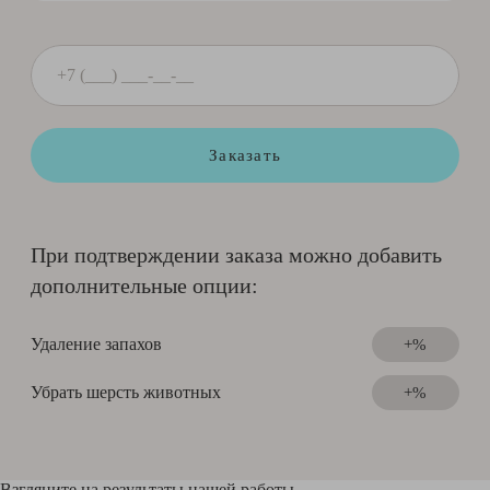
Заказать
При подтверждении заказа можно добавить
дополнительные опции:
Удаление запахов
+%
Убрать шерсть животных
+%
Взгляните на результаты нашей работы