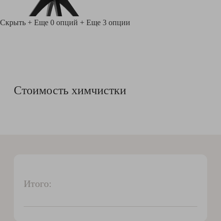
Скрыть
+ Еще 0 опций
+ Еще 3 опции
Стоимость химчистки
Итого: