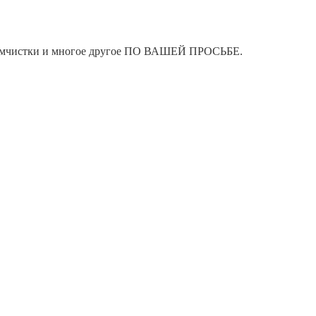
я химчистки и многое другое ПО ВАШЕЙ ПРОСЬБЕ.