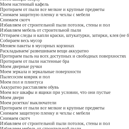
Моем настенный кафель
Протираем от пыли все мелкие и крупные предметы
Снимаем защитную пленку и чехлы с мебели
Снимаем скотч
Избавляем от строительной пыли потолок, стены и пол
Избавляем мебель от строительной пыли
Оттираем следы и капли краски, штукатурки, затирки, клея (не 
Собираем весь мусор
Меняем пакеты в мусорных корзинах
Раскладываем/ развешиваем вещи аккуратно
Протираем пыль на всех доступных и свободных поверхностях
Протираем от пыли настенные бра
Моем дверные ручки
Моем зеркала и зеркальные поверхности
Пылесосим коврик и пол
Моем пол и плинтуса
Аккуратно расставляем обувь
Моем все шкафы и ящики при условии, что они пустые
Моем двери
Моем розетки/ выключатели
Протираем от пыли все мелкие и крупные предметы
Снимаем защитную пленку и чехлы с мебели
Снимаем скотч
Избавляем от строительной пыли потолок, стены и пол
Избавляем мебель от строительной пыли