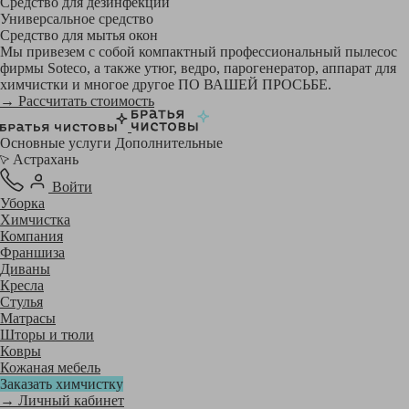
Средство для дезинфекции
Универсальное средство
Средство для мытья окон
Мы привезем с собой компактный профессиональный пылесос
фирмы Soteco, а также утюг, ведро, парогенератор, аппарат для
химчистки и многое другое ПО ВАШЕЙ ПРОСЬБЕ.
→ Рассчитать стоимость
Основные услуги
Дополнительные
Астрахань
Войти
Уборка
Химчистка
Компания
Франшиза
Диваны
Кресла
Стулья
Матрасы
Шторы и тюли
Ковры
Кожаная мебель
Заказать химчистку
→ Личный кабинет