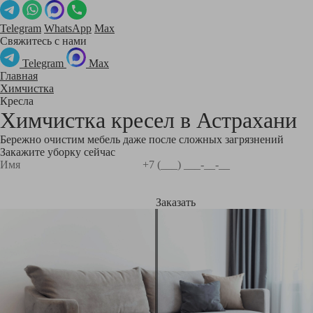
Telegram
WhatsApp
Max
Свяжитесь с нами
Telegram
Max
Главная
Химчистка
Кресла
Химчистка кресел в
Астрахани
Бережно очистим мебель даже после сложных загрязнений
Закажите уборку сейчас
Заказать