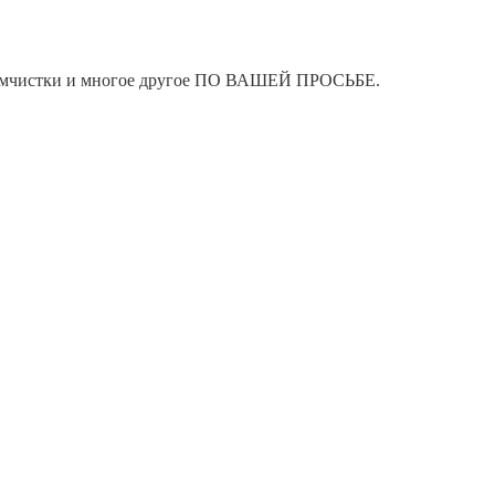
я химчистки и многое другое ПО ВАШЕЙ ПРОСЬБЕ.