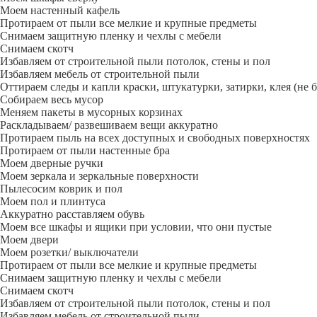
Моем настенный кафель
Протираем от пыли все мелкие и крупные предметы
Снимаем защитную пленку и чехлы с мебели
Снимаем скотч
Избавляем от строительной пыли потолок, стены и пол
Избавляем мебель от строительной пыли
Оттираем следы и капли краски, штукатурки, затирки, клея (не 
Собираем весь мусор
Меняем пакеты в мусорных корзинах
Раскладываем/ развешиваем вещи аккуратно
Протираем пыль на всех доступных и свободных поверхностях
Протираем от пыли настенные бра
Моем дверные ручки
Моем зеркала и зеркальные поверхности
Пылесосим коврик и пол
Моем пол и плинтуса
Аккуратно расставляем обувь
Моем все шкафы и ящики при условии, что они пустые
Моем двери
Моем розетки/ выключатели
Протираем от пыли все мелкие и крупные предметы
Снимаем защитную пленку и чехлы с мебели
Снимаем скотч
Избавляем от строительной пыли потолок, стены и пол
Избавляем мебель от строительной пыли