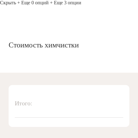
Скрыть
+ Еще 0 опций
+ Еще 3 опции
Стоимость химчистки
Итого: