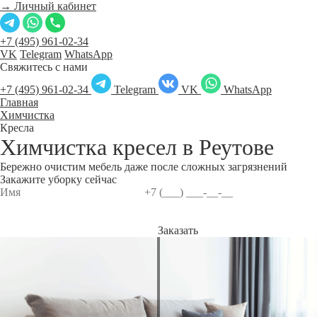
→ Личный кабинет
+7 (495) 961-02-34
VK
Telegram
WhatsApp
Свяжитесь с нами
+7 (495) 961-02-34
Telegram
VK
WhatsApp
Главная
Химчистка
Кресла
Химчистка кресел в
Реутове
Бережно очистим мебель даже после сложных загрязнений
Закажите уборку сейчас
Заказать