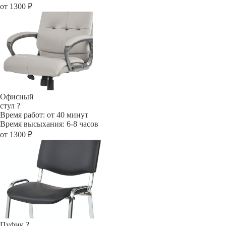
от 1300 ₽
Офисный
стул
?
Время работ: от 40 минут
Время высыхания: 6-8 часов
от 1300 ₽
Пуфик
?