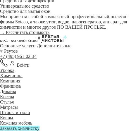
Средство для дезинфекции
Универсальное средство
Средство для мытья окон
Мы привезем с собой компактный профессиональный пылесос
фирмы Soteco, а также утюг, ведро, парогенератор, аппарат для
химчистки и многое другое ПО ВАШЕЙ ПРОСЬБЕ.
→ Рассчитать стоимость
Основные услуги
Дополнительные
Реутов
+7 (495) 961-02-34
Войти
Уборка
Химчистка
Компания
Франшиза
Диваны
Кресла
Стулья
Матрасы
Шторы и тюли
Ковры
Кожаная мебель
Заказать химчистку