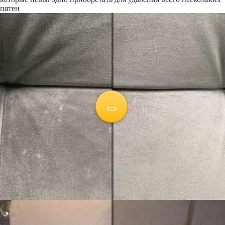
пятен