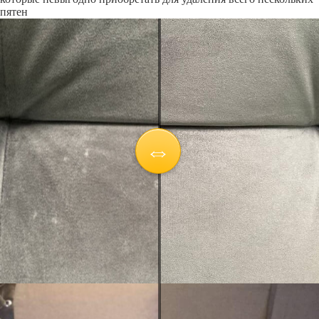
пятен