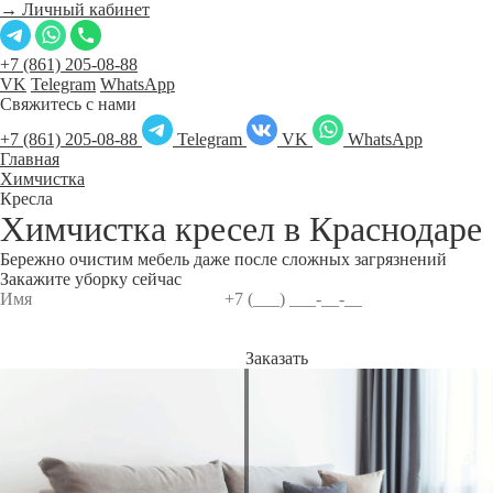
→ Личный кабинет
+7 (861) 205-08-88
VK
Telegram
WhatsApp
Свяжитесь с нами
+7 (861) 205-08-88
Telegram
VK
WhatsApp
Главная
Химчистка
Кресла
Химчистка кресел в
Краснодаре
Бережно очистим мебель даже после сложных загрязнений
Закажите уборку сейчас
Заказать