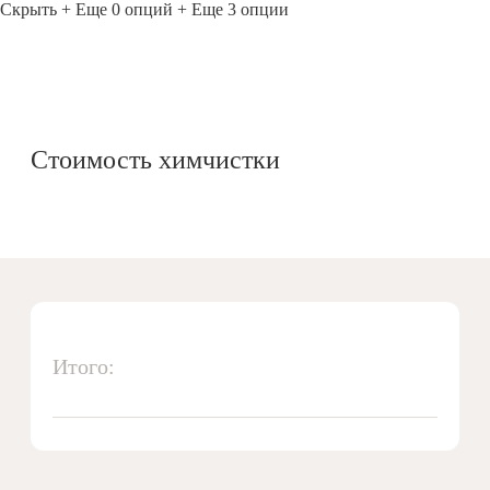
Скрыть
+ Еще 0 опций
+ Еще 3 опции
Стоимость химчистки
Итого: