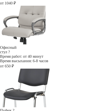
от 1040 ₽
Офисный
стул
?
Время работ: от 40 минут
Время высыхания: 6-8 часов
от 650 ₽
Пуфик
?