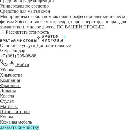
Средство для дезинфекции
Универсальное средство
Средство для мытья окон
Мы привезем с собой компактный профессиональный пылесос
фирмы Soteco, а также утюг, ведро, парогенератор, аппарат для
химчистки и многое другое ПО ВАШЕЙ ПРОСЬБЕ.
→ Рассчитать стоимость
Основные услуги
Дополнительные
Краснодар
+7 (861) 205-08-88
Войти
Уборка
Химчистка
Компания
Франшиза
Диваны
Кресла
Стулья
Матрасы
Шторы и тюли
Ковры
Кожаная мебель
Заказать химчистку