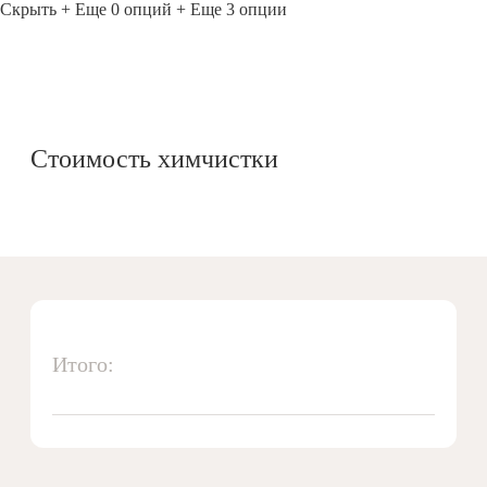
Скрыть
+ Еще 0 опций
+ Еще 3 опции
Стоимость химчистки
Итого: