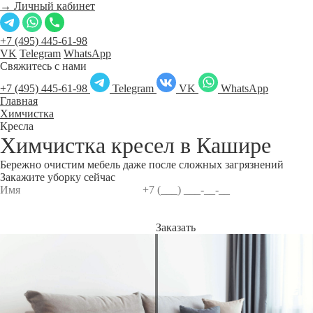
→ Личный кабинет
+7 (495) 445-61-98
VK
Telegram
WhatsApp
Свяжитесь с нами
+7 (495) 445-61-98
Telegram
VK
WhatsApp
Главная
Химчистка
Кресла
Химчистка кресел в
Кашире
Бережно очистим мебель даже после сложных загрязнений
Закажите уборку сейчас
Заказать