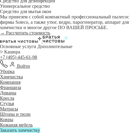
Средство для дезинфекции
Универсальное средство
Средство для мытья окон
Мы привезем с собой компактный профессиональный пылесос
фирмы Soteco, а также утюг, ведро, парогенератор, аппарат для
химчистки и многое другое ПО ВАШЕЙ ПРОСЬБЕ.
→ Рассчитать стоимость
Основные услуги
Дополнительные
Кашира
+7 (495) 445-61-98
Войти
Уборка
Химчистка
Компания
Франшиза
Диваны
Кресла
Стулья
Матрасы
Шторы и тюли
Ковры
Кожаная мебель
Заказать химчистку