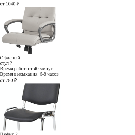
от 1040 ₽
Офисный
стул
?
Время работ: от 40 минут
Время высыхания: 6-8 часов
от 780 ₽
Пуфик
?