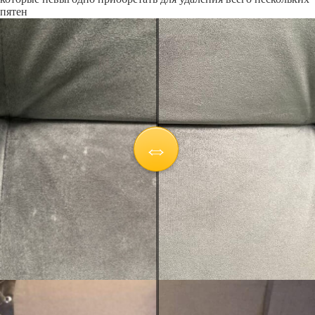
пятен