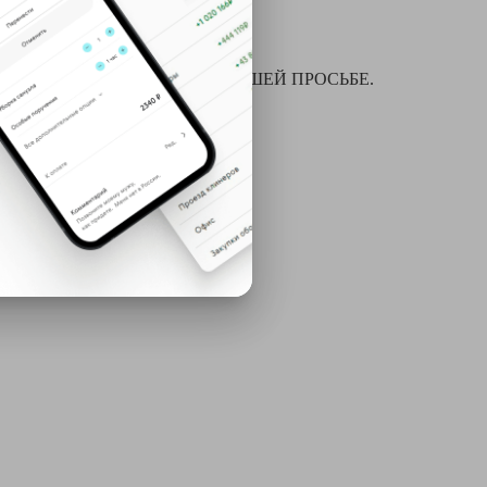
я химчистки и многое другое ПО ВАШЕЙ ПРОСЬБЕ.