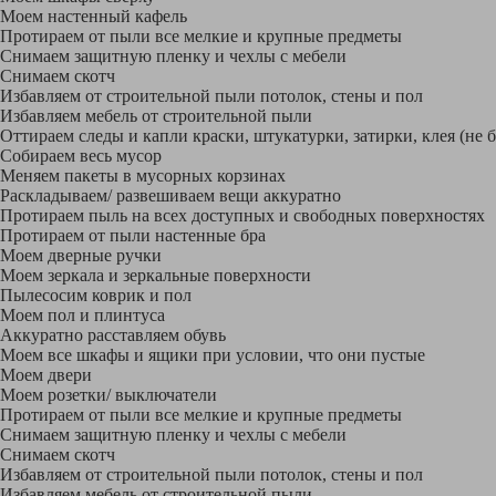
Моем настенный кафель
Протираем от пыли все мелкие и крупные предметы
Снимаем защитную пленку и чехлы с мебели
Снимаем скотч
Избавляем от строительной пыли потолок, стены и пол
Избавляем мебель от строительной пыли
Оттираем следы и капли краски, штукатурки, затирки, клея (не 
Собираем весь мусор
Меняем пакеты в мусорных корзинах
Раскладываем/ развешиваем вещи аккуратно
Протираем пыль на всех доступных и свободных поверхностях
Протираем от пыли настенные бра
Моем дверные ручки
Моем зеркала и зеркальные поверхности
Пылесосим коврик и пол
Моем пол и плинтуса
Аккуратно расставляем обувь
Моем все шкафы и ящики при условии, что они пустые
Моем двери
Моем розетки/ выключатели
Протираем от пыли все мелкие и крупные предметы
Снимаем защитную пленку и чехлы с мебели
Снимаем скотч
Избавляем от строительной пыли потолок, стены и пол
Избавляем мебель от строительной пыли