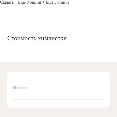
Скрыть
+ Еще 0 опций
+ Еще 3 опции
Стоимость химчистки
Итого: