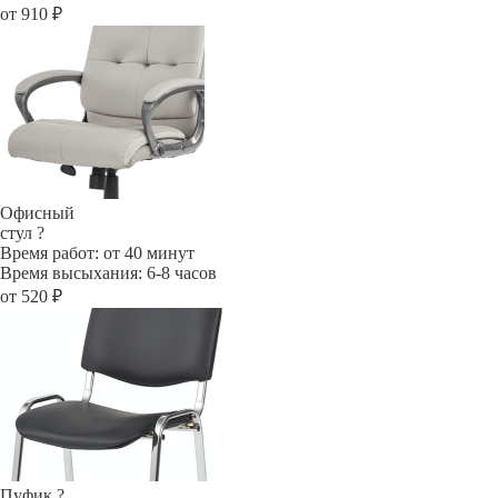
от 910 ₽
Офисный
стул
?
Время работ: от 40 минут
Время высыхания: 6-8 часов
от 520 ₽
Пуфик
?