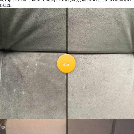
пятен