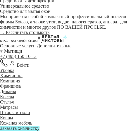
Средство для дезинфекции
Универсальное средство
Средство для мытья окон
Мы привезем с собой компактный профессиональный пылесос
фирмы Soteco, а также утюг, ведро, парогенератор, аппарат для
химчистки и многое другое ПО ВАШЕЙ ПРОСЬБЕ.
→ Рассчитать стоимость
Основные услуги
Дополнительные
Мытищи
+7 (495) 150-16-13
Войти
Уборка
Химчистка
Компания
Франшиза
Диваны
Кресла
Стулья
Матрасы
Шторы и тюли
Ковры
Кожаная мебель
Заказать химчистку