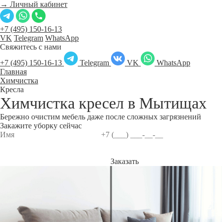
→ Личный кабинет
+7 (495) 150-16-13
VK
Telegram
WhatsApp
Свяжитесь с нами
+7 (495) 150-16-13
Telegram
VK
WhatsApp
Главная
Химчистка
Кресла
Химчистка кресел в
Мытищах
Бережно очистим мебель даже после сложных загрязнений
Закажите уборку сейчас
Заказать