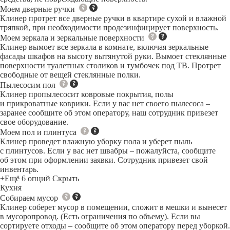
Моем дверные ручки
Клинер протрет все дверные ручки в квартире сухой и влажной
тряпкой, при необходимости продезинфицирует поверхность.
Моем зеркала и зеркальные поверхности
Клинер вымоет все зеркала в комнате, включая зеркальные
фасады шкафов на высоту вытянутой руки. Вымоет стеклянные
поверхности туалетных столиков и тумбочек под ТВ. Протрет
свободные от вещей стеклянные полки.
Пылесосим пол
Клинер пропылесосит ковровые покрытия, полы
и прикроватные коврики. Если у вас нет своего пылесоса –
заранее сообщите об этом оператору, наш сотрудник привезет
свое оборудование.
Моем пол и плинтуса
Клинер проведет влажную уборку пола и уберет пыль
с плинтусов. Если у вас нет швабры – пожалуйста, сообщите
об этом при оформлении заявки. Сотрудник привезет свой
инвентарь.
+Ещё 6 опций
Скрыть
Кухня
Собираем мусор
Клинер соберет мусор в помещении, сложит в мешки и вынесет
в мусоропровод. (Есть ограничения по объему). Если вы
сортируете отходы – сообщите об этом оператору перед уборкой.