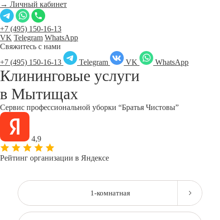
→ Личный кабинет
+7 (495) 150-16-13
VK
Telegram
WhatsApp
Свяжитесь с нами
+7 (495) 150-16-13
Telegram
VK
WhatsApp
Клининговые услуги
в
Мытищах
Сервис профессиональной уборки “Братья Чистовы”
4,9
Рейтинг организации в Яндексе
1-комнатная