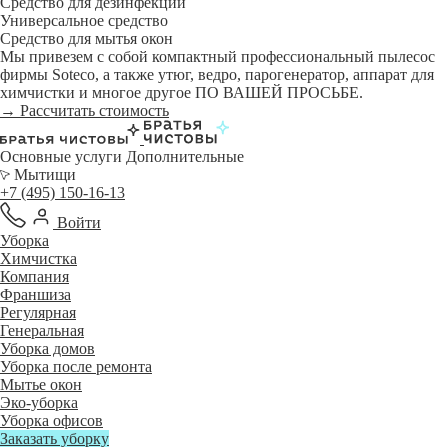
Средство для дезинфекции
Универсальное средство
Средство для мытья окон
Мы привезем с собой компактный профессиональный пылесос
фирмы Soteco, а также утюг, ведро, парогенератор, аппарат для
химчистки и многое другое ПО ВАШЕЙ ПРОСЬБЕ.
→ Рассчитать стоимость
Основные услуги
Дополнительные
Мытищи
+7 (495) 150-16-13
Войти
Уборка
Химчистка
Компания
Франшиза
Регулярная
Генеральная
Уборка домов
Уборка после ремонта
Мытье окон
Эко-уборка
Уборка офисов
Заказать уборку