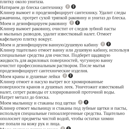
плитку около унитаза.
Натираем до блеска сантехнику
Клинер вымоет и продезинфицирует сантехнику. Удалит следы
ржавчины, протрет сухой тряпкой раковину и унитаз до блеска.
Моем и дезинфицируем раковину
Клинер вымоет раковину, очистит от следов зубной пасты
и мыльных разводов, удалит известковый налет. Отмоет
кафельную плитку вокруг.
Моем и дезинфицируем ванную/душевую кабину
Клинер тщательно отмоет ванну или душевую кабину, используя
специальные средства для очистки. Подберет щадящую
жидкость для акриловых поверхностей, чугунную ванну
очистит профессиональным раствором. После мытья
продезинфицирует сантехнические изделия.
Моем краны и душевые лейки
Клинер отмоет и насухо вытрет все хромированные
поверхности кранов и душевых леек. Уничтожит известковый
налет, сотрет разводы от хлорированной проточной воды.
Натрет металл до блеска.
Моем мыльницу и стаканы под щетки
Клинер отмоет мыльницу и стаканы под зубные щетки и пасты,
используя специальные гипоаллергенные средства. Тщательно
ополоснет предметы чистой водой, чтобы остатки химии
не попали на кожу рук и лица.