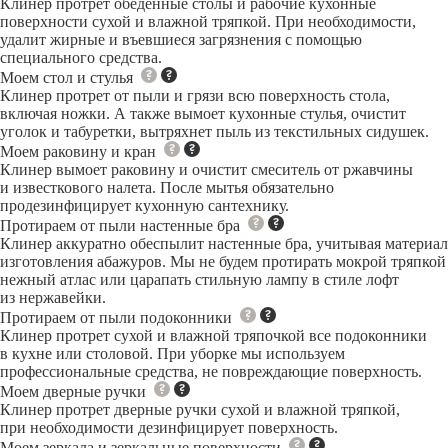
Клинер протрет обеденные столы и рабочие кухонные
поверхности сухой и влажной тряпкой. При необходимости,
удалит жирные и въевшиеся загрязнения с помощью
специального средства.
Моем стол и стулья
Клинер протрет от пыли и грязи всю поверхность стола,
включая ножки. А также вымоет кухонные стулья, очистит
уголок и табуретки, вытряхнет пыль из текстильных сидушек.
Моем раковину и кран
Клинер вымоет раковину и очистит смеситель от ржавчины
и известкового налета. После мытья обязательно
продезинфицирует кухонную сантехнику.
Протираем от пыли настенные бра
Клинер аккуратно обеспылит настенные бра, учитывая материал
изготовления абажуров. Мы не будем протирать мокрой тряпкой
нежный атлас или царапать стильную лампу в стиле лофт
из нержавейки.
Протираем от пыли подоконники
Клинер протрет сухой и влажной тряпочкой все подоконники
в кухне или столовой. При уборке мы используем
профессиональные средства, не повреждающие поверхность.
Моем дверные ручки
Клинер протрет дверные ручки сухой и влажной тряпкой,
при необходимости дезинфицирует поверхность.
Моем зеркала и зеркальные поверхности