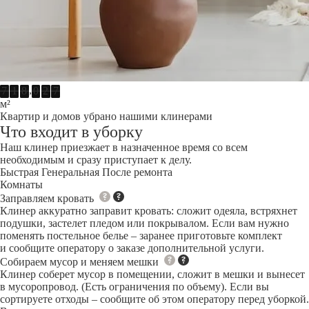
,
7
1
8
0
2
7
м²
Квартир и домов убрано нашими клинерами
Что входит в уборку
Наш клинер приезжает в назначенное время со всем
необходимым и сразу приступает к делу.
Быстрая
Генеральная
После ремонта
Комнаты
Заправляем кровать
Клинер аккуратно заправит кровать: сложит одеяла, встряхнет
подушки, застелет пледом или покрывалом. Если вам нужно
поменять постельное белье – заранее приготовьте комплект
и сообщите оператору о заказе дополнительной услуги.
Собираем мусор и меняем мешки
Клинер соберет мусор в помещении, сложит в мешки и вынесет
в мусоропровод. (Есть ограничения по объему). Если вы
сортируете отходы – сообщите об этом оператору перед уборкой.