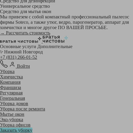
Средство для дезинфекции
Универсальное средство
Средство для мытья окон
Мы привезем с собой компактный профессиональный пылесос
фирмы Soteco, а также утюг, ведро, парогенератор, аппарат для
химчистки и многое другое ПО ВАШЕЙ ПРОСЬБЕ.
→ Рассчитать стоимость
Основные услуги
Дополнительные
Нижний Новгород
+7 (831) 266-01-52
Войти
Уборка
Химчистка
Компания
Франшиза
Регулярная
Генеральная
Уборка домов
Уборка после ремонта
Мытье окон
Эко-уборка
Уборка офисов
Заказать уборку