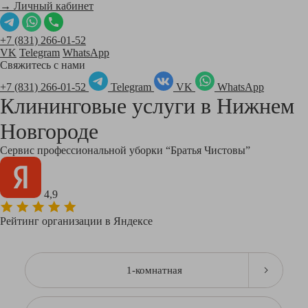
→ Личный кабинет
+7 (831) 266-01-52
VK
Telegram
WhatsApp
Свяжитесь с нами
+7 (831) 266-01-52
Telegram
VK
WhatsApp
Клининговые услуги в
Нижнем
Новгороде
Сервис профессиональной уборки “Братья Чистовы”
4,9
Рейтинг организации в Яндексе
1-комнатная