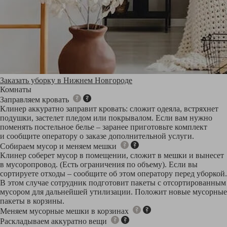
Заказать уборку в Нижнем Новгороде
Комнаты
Заправляем кровать
Клинер аккуратно заправит кровать: сложит одеяла, встряхнет
подушки, застелет пледом или покрывалом. Если вам нужно
поменять постельное белье – заранее приготовьте комплект
и сообщите оператору о заказе дополнительной услуги.
Собираем мусор и меняем мешки
Клинер соберет мусор в помещении, сложит в мешки и вынесет
в мусоропровод. (Есть ограничения по объему). Если вы
сортируете отходы – сообщите об этом оператору перед уборкой.
В этом случае сотрудник подготовит пакеты с отсортированным
мусором для дальнейшей утилизации. Положит новые мусорные
пакеты в корзины.
Меняем мусорные мешки в корзинах
Раскладываем аккуратно вещи