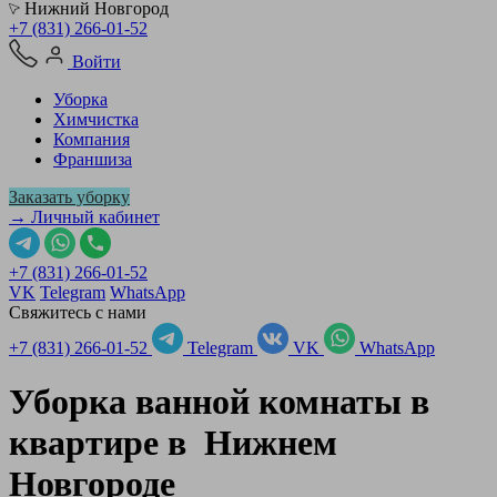
Нижний Новгород
+7 (831) 266-01-52
Войти
Уборка
Химчистка
Компания
Франшиза
Заказать уборку
→ Личный кабинет
+7 (831) 266-01-52
VK
Telegram
WhatsApp
Свяжитесь с нами
+7 (831) 266-01-52
Telegram
VK
WhatsApp
Уборка ванной комнаты в
квартире в
Нижнем
Новгороде