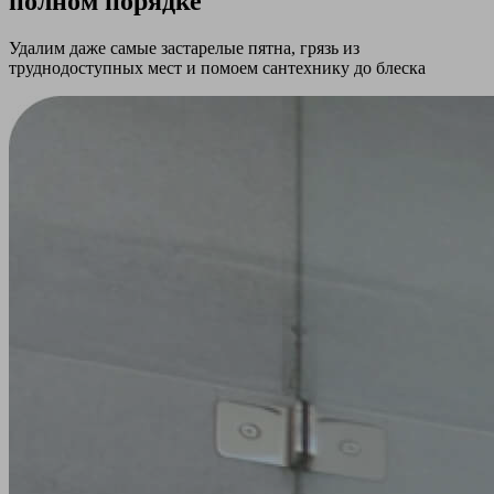
полном порядке
Удалим даже самые застарелые пятна, грязь из
труднодоступных мест и помоем сантехнику до блеска