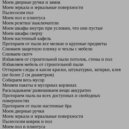
Моем дверные ручки и замок
Моем зеркала и зеркальные поверхности
Пылесосим пол
Моем пол и плинтуса
Моем розетки/ выключатели
Моем шкафы внутри при условии, что они пустые
Моем шкафы сверху
Моем настенный кафель
Протираем от пыли все мелкие и крупные предметы
Снимаем защитную пленку и чехлы с мебели
Снимаем скотч
Избавляем от строительной пыли потолок, стены и пол
Избавляем мебель от строительной пыли
Оттираем следы и капли краски, штукатурки, затирки, клея
(не более 2 см диаметром)
Собираем весь мусор
Меняем пакеты в мусорных корзинах
Раскладываем/ развешиваем вещи аккуратно
Протираем пыль на всех доступных и свободных
поверхностях
Протираем от пыли настенные бра
Моем дверные ручки
Моем зеркала и зеркальные поверхности
Пылесосим коврик и пол
Моем пол и плинтуса