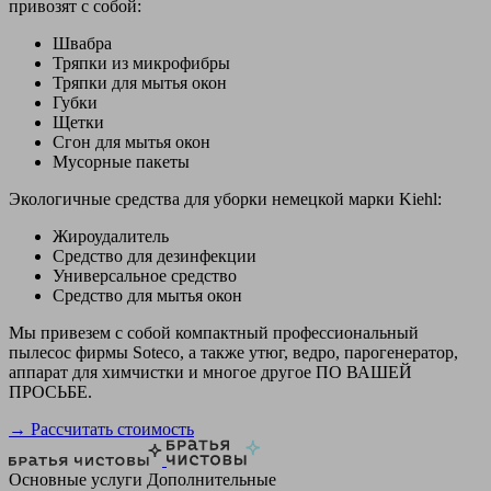
привозят с собой:
Швабра
Тряпки из микрофибры
Тряпки для мытья окон
Губки
Щетки
Сгон для мытья окон
Мусорные пакеты
Экологичные средства для уборки немецкой марки Kiehl:
Жироудалитель
Средство для дезинфекции
Универсальное средство
Средство для мытья окон
Мы привезем с собой компактный профессиональный
пылесос фирмы Soteco, а также утюг, ведро, парогенератор,
аппарат для химчистки и многое другое ПО ВАШЕЙ
ПРОСЬБЕ.
→ Рассчитать стоимость
Основные услуги
Дополнительные