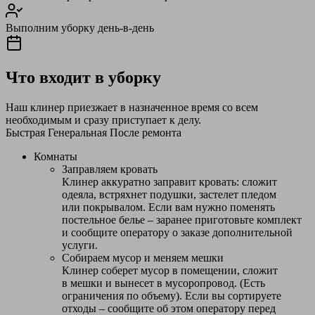
Выполним уборку день-в-день
Что входит в уборку
Наш клинер приезжает в назначенное время со всем
необходимым и сразу приступает к делу.
Быстрая
Генеральная
После ремонта
Комнаты
Заправляем кровать
Клинер аккуратно заправит кровать: сложит
одеяла, встряхнет подушки, застелет пледом
или покрывалом. Если вам нужно поменять
постельное белье – заранее приготовьте комплект
и сообщите оператору о заказе дополнительной
услуги.
Собираем мусор и меняем мешки
Клинер соберет мусор в помещении, сложит
в мешки и вынесет в мусоропровод. (Есть
ограничения по объему). Если вы сортируете
отходы – сообщите об этом оператору перед