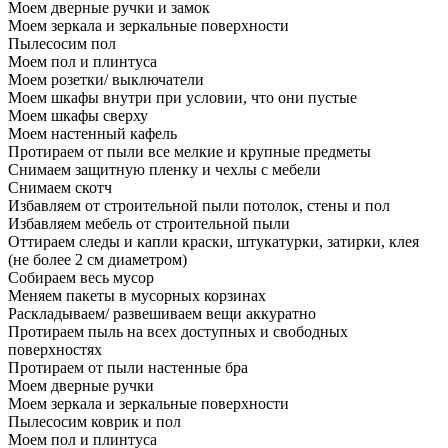
Моем дверные ручки и замок
Моем зеркала и зеркальные поверхности
Пылесосим пол
Моем пол и плинтуса
Моем розетки/ выключатели
Моем шкафы внутри при условии, что они пустые
Моем шкафы сверху
Моем настенный кафель
Протираем от пыли все мелкие и крупные предметы
Снимаем защитную пленку и чехлы с мебели
Снимаем скотч
Избавляем от строительной пыли потолок, стены и пол
Избавляем мебель от строительной пыли
Оттираем следы и капли краски, штукатурки, затирки, клея
(не более 2 см диаметром)
Собираем весь мусор
Меняем пакеты в мусорных корзинах
Раскладываем/ развешиваем вещи аккуратно
Протираем пыль на всех доступных и свободных
поверхностях
Протираем от пыли настенные бра
Моем дверные ручки
Моем зеркала и зеркальные поверхности
Пылесосим коврик и пол
Моем пол и плинтуса