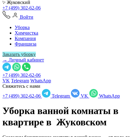
Жуковский
+7 (499) 302-62-06
Войти
Уборка
Химчистка
Компания
Франшиза
Заказать уборку
→ Личный кабинет
+7 (499) 302-62-06
VK
Telegram
WhatsApp
Свяжитесь с нами
+7 (499) 302-62-06
Telegram
VK
WhatsApp
Уборка ванной комнаты в
квартире в
Жуковском