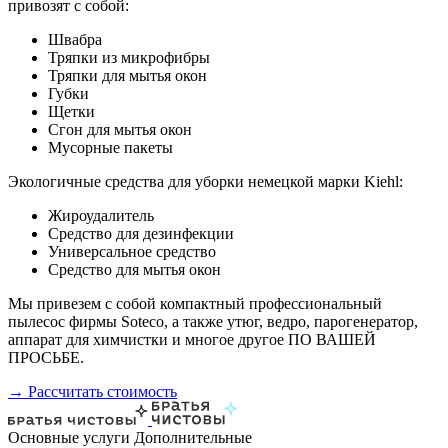
привозят с собой:
Швабра
Тряпки из микрофибры
Тряпки для мытья окон
Губки
Щетки
Сгон для мытья окон
Мусорные пакеты
Экологичные средства для уборки немецкой марки Kiehl:
Жироудалитель
Средство для дезинфекции
Универсальное средство
Средство для мытья окон
Мы привезем с собой компактный профессиональный
пылесос фирмы Soteco, а также утюг, ведро, парогенератор,
аппарат для химчистки и многое другое ПО ВАШЕЙ
ПРОСЬБЕ.
→ Рассчитать стоимость
Основные услуги
Дополнительные