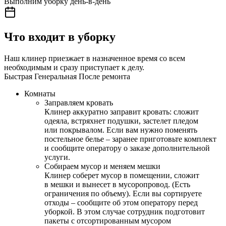
Выполним уборку день-в-день
Что входит в уборку
Наш клинер приезжает в назначенное время со всем
необходимым и сразу приступает к делу.
Быстрая
Генеральная
После ремонта
Комнаты
Заправляем кровать
Клинер аккуратно заправит кровать: сложит
одеяла, встряхнет подушки, застелет пледом
или покрывалом. Если вам нужно поменять
постельное белье – заранее приготовьте комплект
и сообщите оператору о заказе дополнительной
услуги.
Собираем мусор и меняем мешки
Клинер соберет мусор в помещении, сложит
в мешки и вынесет в мусоропровод. (Есть
ограничения по объему). Если вы сортируете
отходы – сообщите об этом оператору перед
уборкой. В этом случае сотрудник подготовит
пакеты с отсортированным мусором