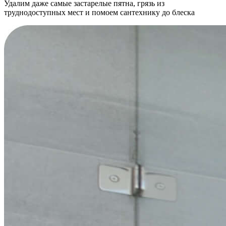
Удалим даже самые застарелые пятна, грязь из
труднодоступных мест и помоем сантехнику до блеска