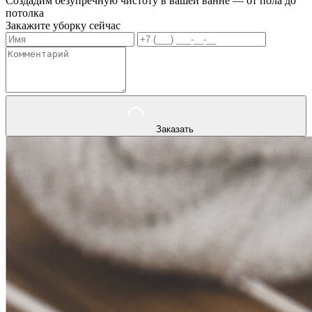
Создадим безупречную чистоту в вашей ванне — от пола до
потолка
Закажите уборку сейчас
Заказать