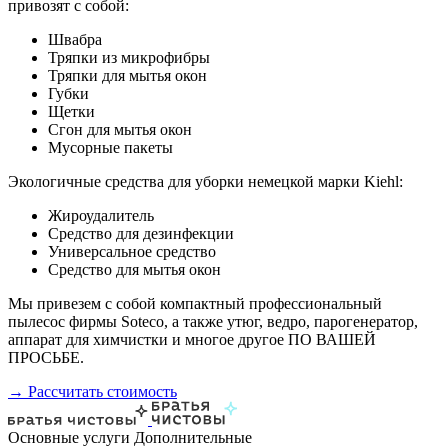
привозят с собой:
Швабра
Тряпки из микрофибры
Тряпки для мытья окон
Губки
Щетки
Сгон для мытья окон
Мусорные пакеты
Экологичные средства для уборки немецкой марки Kiehl:
Жироудалитель
Средство для дезинфекции
Универсальное средство
Средство для мытья окон
Мы привезем с собой компактный профессиональный
пылесос фирмы Soteco, а также утюг, ведро, парогенератор,
аппарат для химчистки и многое другое ПО ВАШЕЙ
ПРОСЬБЕ.
→ Рассчитать стоимость
Основные услуги
Дополнительные