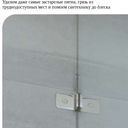
Удалим даже самые застарелые пятна, грязь из
труднодоступных мест и помоем сантехнику до блеска