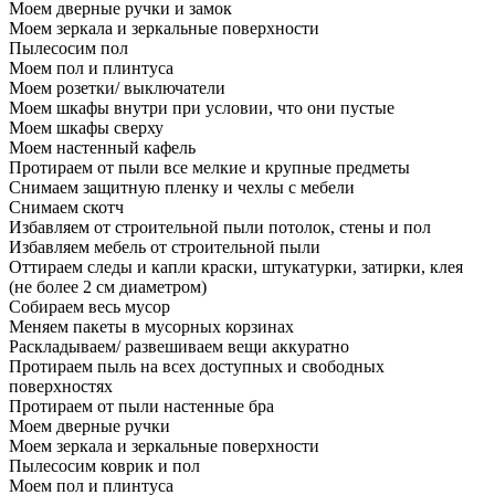
Моем дверные ручки и замок
Моем зеркала и зеркальные поверхности
Пылесосим пол
Моем пол и плинтуса
Моем розетки/ выключатели
Моем шкафы внутри при условии, что они пустые
Моем шкафы сверху
Моем настенный кафель
Протираем от пыли все мелкие и крупные предметы
Снимаем защитную пленку и чехлы с мебели
Снимаем скотч
Избавляем от строительной пыли потолок, стены и пол
Избавляем мебель от строительной пыли
Оттираем следы и капли краски, штукатурки, затирки, клея
(не более 2 см диаметром)
Собираем весь мусор
Меняем пакеты в мусорных корзинах
Раскладываем/ развешиваем вещи аккуратно
Протираем пыль на всех доступных и свободных
поверхностях
Протираем от пыли настенные бра
Моем дверные ручки
Моем зеркала и зеркальные поверхности
Пылесосим коврик и пол
Моем пол и плинтуса