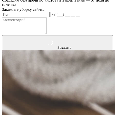
Создадим безупречную чистоту в вашей ванне — от пола до
потолка
Закажите уборку сейчас
Заказать