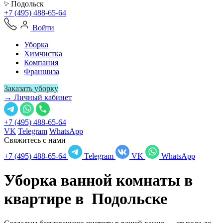
Подольск
+7 (495) 488-65-64
Войти
Уборка
Химчистка
Компания
Франшиза
Заказать уборку
→ Личный кабинет
+7 (495) 488-65-64
VK
Telegram
WhatsApp
Свяжитесь с нами
+7 (495) 488-65-64
Telegram
VK
WhatsApp
Уборка ванной комнаты в
квартире в
Подольске