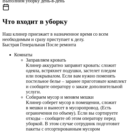
Выполним уборку день-в-день
Что входит в уборку
Наш клинер приезжает в назначенное время со всем
необходимым и сразу приступает к делу.
Быстрая
Генеральная
После ремонта
Комнаты
Заправляем кровать
Клинер аккуратно заправит кровать: сложит
одеяла, встряхнет подушки, застелет пледом
или покрывалом. Если вам нужно поменять
постельное белье – заранее приготовьте комплект
и сообщите оператору о заказе дополнительной
услуги.
Собираем мусор и меняем мешки
Клинер соберет мусор в помещении, сложит
в мешки и вынесет в мусоропровод. (Есть
ограничения по объему). Если вы сортируете
отходы – сообщите об этом оператору перед
уборкой. В этом случае сотрудник подготовит
пакеты с отсортированным мусором