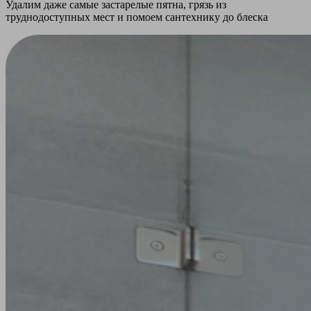
Удалим даже самые застарелые пятна, грязь из
труднодоступных мест и помоем сантехнику до блеска