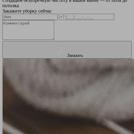
Создадим безупречную чистоту в вашей ванне — от пола до
потолка
Закажите уборку сейчас
Заказать