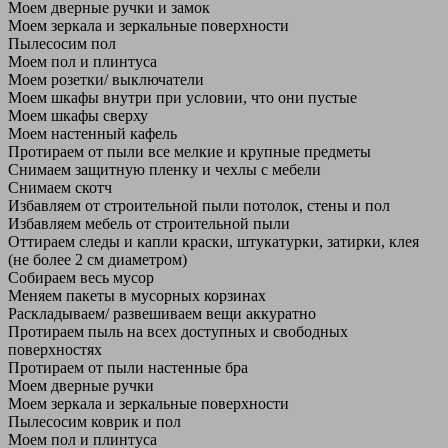
Моем дверные ручки и замок
Моем зеркала и зеркальные поверхности
Пылесосим пол
Моем пол и плинтуса
Моем розетки/ выключатели
Моем шкафы внутри при условии, что они пустые
Моем шкафы сверху
Моем настенный кафель
Протираем от пыли все мелкие и крупные предметы
Снимаем защитную пленку и чехлы с мебели
Снимаем скотч
Избавляем от строительной пыли потолок, стены и пол
Избавляем мебель от строительной пыли
Оттираем следы и капли краски, штукатурки, затирки, клея
(не более 2 см диаметром)
Собираем весь мусор
Меняем пакеты в мусорных корзинах
Раскладываем/ развешиваем вещи аккуратно
Протираем пыль на всех доступных и свободных
поверхностях
Протираем от пыли настенные бра
Моем дверные ручки
Моем зеркала и зеркальные поверхности
Пылесосим коврик и пол
Моем пол и плинтуса