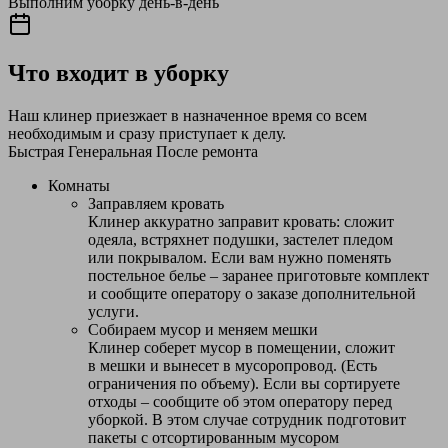
Выполним уборку день-в-день
Что входит в уборку
Наш клинер приезжает в назначенное время со всем
необходимым и сразу приступает к делу.
Быстрая
Генеральная
После ремонта
Комнаты
Заправляем кровать
Клинер аккуратно заправит кровать: сложит
одеяла, встряхнет подушки, застелет пледом
или покрывалом. Если вам нужно поменять
постельное белье – заранее приготовьте комплект
и сообщите оператору о заказе дополнительной
услуги.
Собираем мусор и меняем мешки
Клинер соберет мусор в помещении, сложит
в мешки и вынесет в мусоропровод. (Есть
ограничения по объему). Если вы сортируете
отходы – сообщите об этом оператору перед
уборкой. В этом случае сотрудник подготовит
пакеты с отсортированным мусором