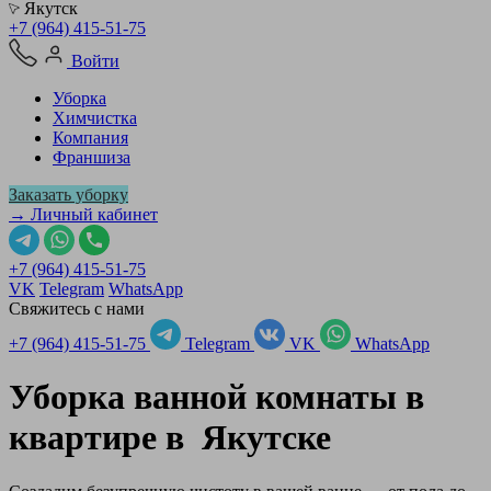
Якутск
+7 (964) 415-51-75
Войти
Уборка
Химчистка
Компания
Франшиза
Заказать уборку
→ Личный кабинет
+7 (964) 415-51-75
VK
Telegram
WhatsApp
Свяжитесь с нами
+7 (964) 415-51-75
Telegram
VK
WhatsApp
Уборка ванной комнаты в
квартире в
Якутске