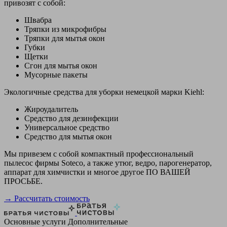
привозят с собой:
Швабра
Тряпки из микрофибры
Тряпки для мытья окон
Губки
Щетки
Сгон для мытья окон
Мусорные пакеты
Экологичные средства для уборки немецкой марки Kiehl:
Жироудалитель
Средство для дезинфекции
Универсальное средство
Средство для мытья окон
Мы привезем с собой компактный профессиональный
пылесос фирмы Soteco, а также утюг, ведро, парогенератор,
аппарат для химчистки и многое другое ПО ВАШЕЙ
ПРОСЬБЕ.
→ Рассчитать стоимость
Основные услуги
Дополнительные