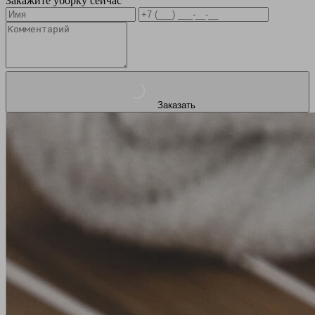
Закажите уборку сейчас
Заказать