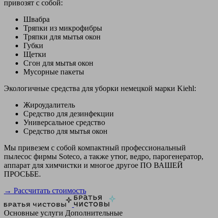
привозят с собой:
Швабра
Тряпки из микрофибры
Тряпки для мытья окон
Губки
Щетки
Сгон для мытья окон
Мусорные пакеты
Экологичные средства для уборки немецкой марки Kiehl:
Жироудалитель
Средство для дезинфекции
Универсальное средство
Средство для мытья окон
Мы привезем с собой компактный профессиональный
пылесос фирмы Soteco, а также утюг, ведро, парогенератор,
аппарат для химчистки и многое другое ПО ВАШЕЙ
ПРОСЬБЕ.
→ Рассчитать стоимость
Основные услуги
Дополнительные