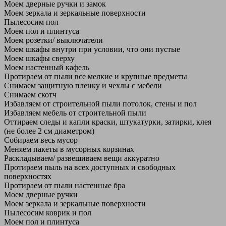
Моем дверные ручки и замок
Моем зеркала и зеркальные поверхности
Пылесосим пол
Моем пол и плинтуса
Моем розетки/ выключатели
Моем шкафы внутри при условии, что они пустые
Моем шкафы сверху
Моем настенный кафель
Протираем от пыли все мелкие и крупные предметы
Снимаем защитную пленку и чехлы с мебели
Снимаем скотч
Избавляем от строительной пыли потолок, стены и пол
Избавляем мебель от строительной пыли
Оттираем следы и капли краски, штукатурки, затирки, клея
(не более 2 см диаметром)
Собираем весь мусор
Меняем пакеты в мусорных корзинах
Раскладываем/ развешиваем вещи аккуратно
Протираем пыль на всех доступных и свободных
поверхностях
Протираем от пыли настенные бра
Моем дверные ручки
Моем зеркала и зеркальные поверхности
Пылесосим коврик и пол
Моем пол и плинтуса