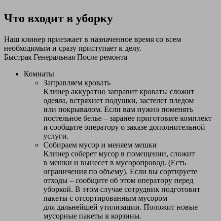
Что входит в уборку
Наш клинер приезжает в назначенное время со всем
необходимым и сразу приступает к делу.
Быстрая
Генеральная
После ремонта
Комнаты
Заправляем кровать
Клинер аккуратно заправит кровать: сложит
одеяла, встряхнет подушки, застелет пледом
или покрывалом. Если вам нужно поменять
постельное белье – заранее приготовьте комплект
и сообщите оператору о заказе дополнительной
услуги.
Собираем мусор и меняем мешки
Клинер соберет мусор в помещении, сложит
в мешки и вынесет в мусоропровод. (Есть
ограничения по объему). Если вы сортируете
отходы – сообщите об этом оператору перед
уборкой. В этом случае сотрудник подготовит
пакеты с отсортированным мусором
для дальнейшей утилизации. Положит новые
мусорные пакеты в корзины.