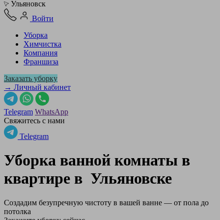
Ульяновск
Войти
Уборка
Химчистка
Компания
Франшиза
Заказать уборку
→ Личный кабинет
Telegram
WhatsApp
Свяжитесь с нами
Telegram
Уборка ванной комнаты в
квартире в
Ульяновске
Создадим безупречную чистоту в вашей ванне — от пола до
потолка