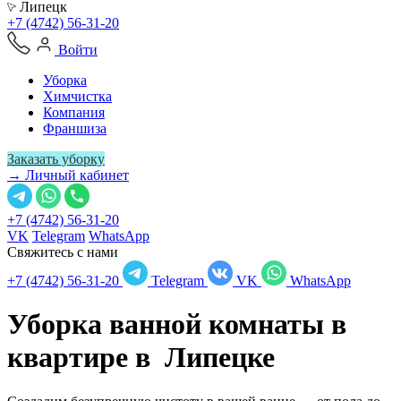
Липецк
+7 (4742) 56-31-20
Войти
Уборка
Химчистка
Компания
Франшиза
Заказать уборку
→ Личный кабинет
+7 (4742) 56-31-20
VK
Telegram
WhatsApp
Свяжитесь с нами
+7 (4742) 56-31-20
Telegram
VK
WhatsApp
Уборка ванной комнаты в
квартире в
Липецке