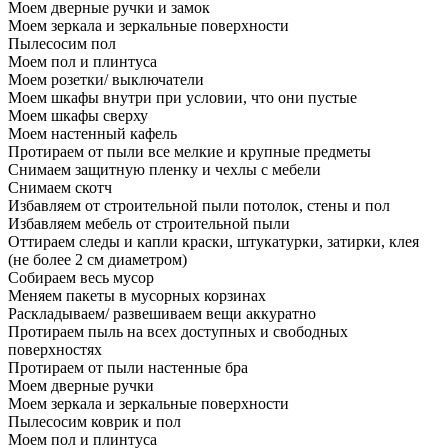
Моем дверные ручки и замок
Моем зеркала и зеркальные поверхности
Пылесосим пол
Моем пол и плинтуса
Моем розетки/ выключатели
Моем шкафы внутри при условии, что они пустые
Моем шкафы сверху
Моем настенный кафель
Протираем от пыли все мелкие и крупные предметы
Снимаем защитную пленку и чехлы с мебели
Снимаем скотч
Избавляем от строительной пыли потолок, стены и пол
Избавляем мебель от строительной пыли
Оттираем следы и капли краски, штукатурки, затирки, клея
(не более 2 см диаметром)
Собираем весь мусор
Меняем пакеты в мусорных корзинах
Раскладываем/ развешиваем вещи аккуратно
Протираем пыль на всех доступных и свободных
поверхностях
Протираем от пыли настенные бра
Моем дверные ручки
Моем зеркала и зеркальные поверхности
Пылесосим коврик и пол
Моем пол и плинтуса