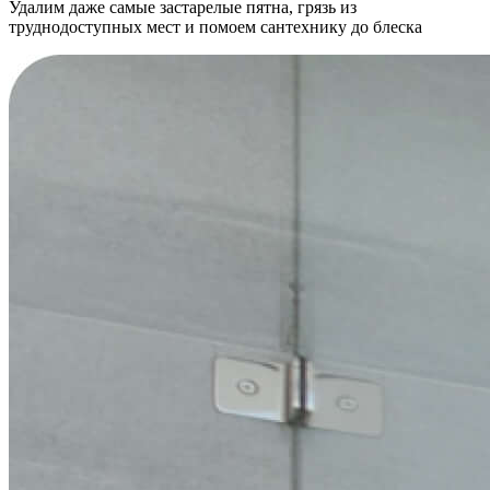
Удалим даже самые застарелые пятна, грязь из
труднодоступных мест и помоем сантехнику до блеска