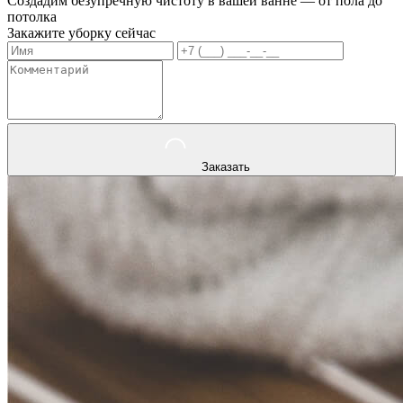
Создадим безупречную чистоту в вашей ванне — от пола до
потолка
Закажите уборку сейчас
Заказать