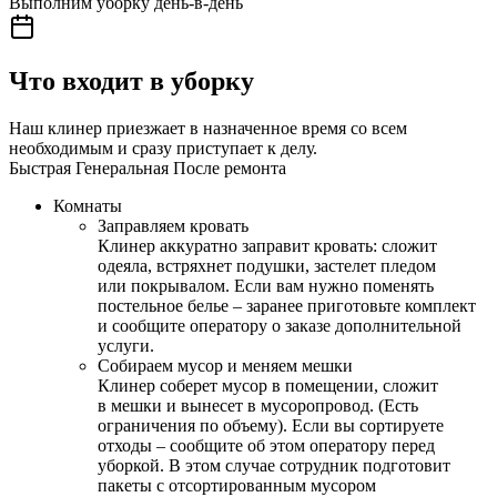
Выполним уборку день-в-день
Что входит в уборку
Наш клинер приезжает в назначенное время со всем
необходимым и сразу приступает к делу.
Быстрая
Генеральная
После ремонта
Комнаты
Заправляем кровать
Клинер аккуратно заправит кровать: сложит
одеяла, встряхнет подушки, застелет пледом
или покрывалом. Если вам нужно поменять
постельное белье – заранее приготовьте комплект
и сообщите оператору о заказе дополнительной
услуги.
Собираем мусор и меняем мешки
Клинер соберет мусор в помещении, сложит
в мешки и вынесет в мусоропровод. (Есть
ограничения по объему). Если вы сортируете
отходы – сообщите об этом оператору перед
уборкой. В этом случае сотрудник подготовит
пакеты с отсортированным мусором