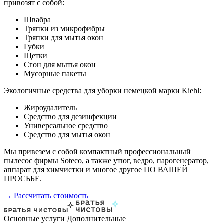
привозят с собой:
Швабра
Тряпки из микрофибры
Тряпки для мытья окон
Губки
Щетки
Сгон для мытья окон
Мусорные пакеты
Экологичные средства для уборки немецкой марки Kiehl:
Жироудалитель
Средство для дезинфекции
Универсальное средство
Средство для мытья окон
Мы привезем с собой компактный профессиональный
пылесос фирмы Soteco, а также утюг, ведро, парогенератор,
аппарат для химчистки и многое другое ПО ВАШЕЙ
ПРОСЬБЕ.
→ Рассчитать стоимость
Основные услуги
Дополнительные