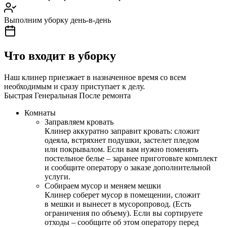
Выполним уборку день-в-день
Что входит в уборку
Наш клинер приезжает в назначенное время со всем
необходимым и сразу приступает к делу.
Быстрая
Генеральная
После ремонта
Комнаты
Заправляем кровать
Клинер аккуратно заправит кровать: сложит
одеяла, встряхнет подушки, застелет пледом
или покрывалом. Если вам нужно поменять
постельное белье – заранее приготовьте комплект
и сообщите оператору о заказе дополнительной
услуги.
Собираем мусор и меняем мешки
Клинер соберет мусор в помещении, сложит
в мешки и вынесет в мусоропровод. (Есть
ограничения по объему). Если вы сортируете
отходы – сообщите об этом оператору перед