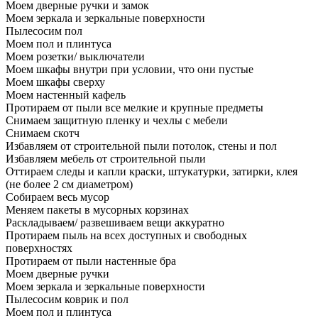
Моем дверные ручки и замок
Моем зеркала и зеркальные поверхности
Пылесосим пол
Моем пол и плинтуса
Моем розетки/ выключатели
Моем шкафы внутри при условии, что они пустые
Моем шкафы сверху
Моем настенный кафель
Протираем от пыли все мелкие и крупные предметы
Снимаем защитную пленку и чехлы с мебели
Снимаем скотч
Избавляем от строительной пыли потолок, стены и пол
Избавляем мебель от строительной пыли
Оттираем следы и капли краски, штукатурки, затирки, клея
(не более 2 см диаметром)
Собираем весь мусор
Меняем пакеты в мусорных корзинах
Раскладываем/ развешиваем вещи аккуратно
Протираем пыль на всех доступных и свободных
поверхностях
Протираем от пыли настенные бра
Моем дверные ручки
Моем зеркала и зеркальные поверхности
Пылесосим коврик и пол
Моем пол и плинтуса