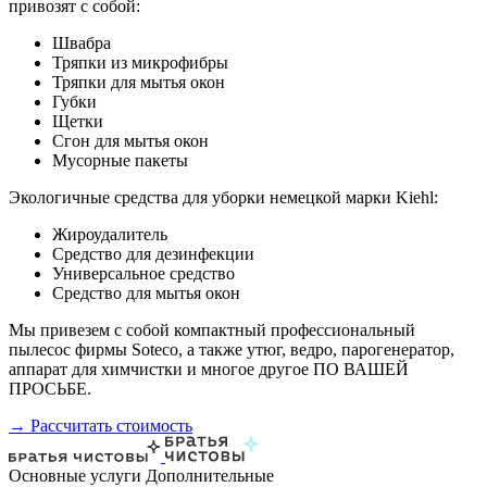
привозят с собой:
Швабра
Тряпки из микрофибры
Тряпки для мытья окон
Губки
Щетки
Сгон для мытья окон
Мусорные пакеты
Экологичные средства для уборки немецкой марки Kiehl:
Жироудалитель
Средство для дезинфекции
Универсальное средство
Средство для мытья окон
Мы привезем с собой компактный профессиональный
пылесос фирмы Soteco, а также утюг, ведро, парогенератор,
аппарат для химчистки и многое другое ПО ВАШЕЙ
ПРОСЬБЕ.
→ Рассчитать стоимость
Основные услуги
Дополнительные