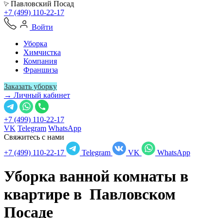
Павловский Посад
+7 (499) 110-22-17
Войти
Уборка
Химчистка
Компания
Франшиза
Заказать уборку
→ Личный кабинет
+7 (499) 110-22-17
VK
Telegram
WhatsApp
Свяжитесь с нами
+7 (499) 110-22-17
Telegram
VK
WhatsApp
Уборка ванной комнаты в
квартире в
Павловском
Посаде