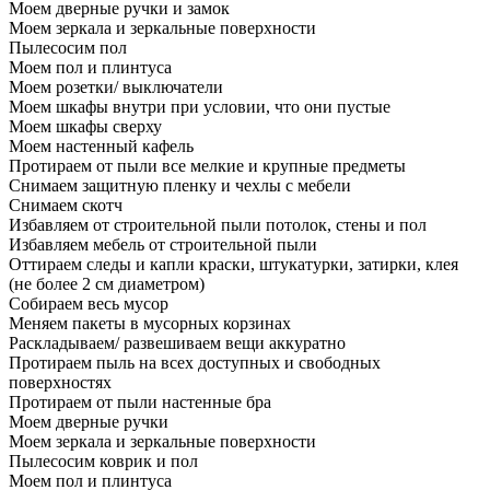
Моем дверные ручки и замок
Моем зеркала и зеркальные поверхности
Пылесосим пол
Моем пол и плинтуса
Моем розетки/ выключатели
Моем шкафы внутри при условии, что они пустые
Моем шкафы сверху
Моем настенный кафель
Протираем от пыли все мелкие и крупные предметы
Снимаем защитную пленку и чехлы с мебели
Снимаем скотч
Избавляем от строительной пыли потолок, стены и пол
Избавляем мебель от строительной пыли
Оттираем следы и капли краски, штукатурки, затирки, клея
(не более 2 см диаметром)
Собираем весь мусор
Меняем пакеты в мусорных корзинах
Раскладываем/ развешиваем вещи аккуратно
Протираем пыль на всех доступных и свободных
поверхностях
Протираем от пыли настенные бра
Моем дверные ручки
Моем зеркала и зеркальные поверхности
Пылесосим коврик и пол
Моем пол и плинтуса