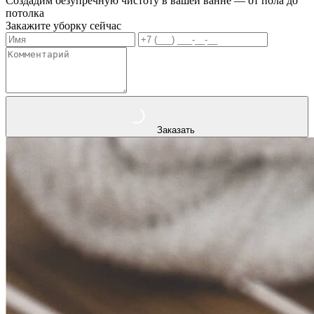
Создадим безупречную чистоту в вашей ванне — от пола до
потолка
Закажите уборку сейчас
Заказать