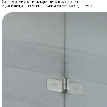
Удалим даже самые застарелые пятна, грязь из
труднодоступных мест и помоем сантехнику до блеска