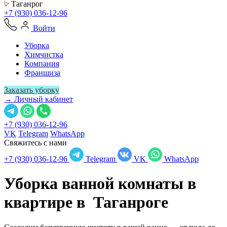
Таганрог
+7 (930) 036-12-96
Войти
Уборка
Химчистка
Компания
Франшиза
Заказать уборку
→ Личный кабинет
+7 (930) 036-12-96
VK
Telegram
WhatsApp
Свяжитесь с нами
+7 (930) 036-12-96
Telegram
VK
WhatsApp
Уборка ванной комнаты в
квартире в
Таганроге