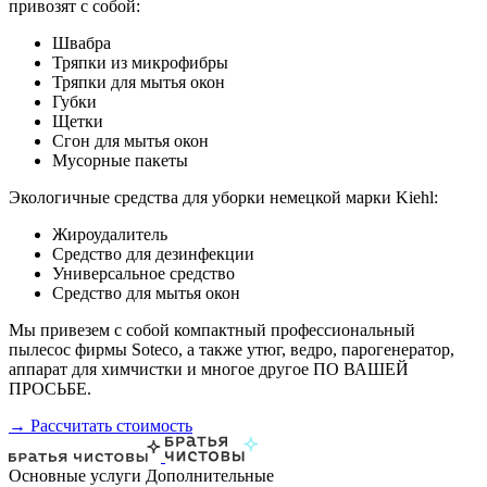
привозят с собой:
Швабра
Тряпки из микрофибры
Тряпки для мытья окон
Губки
Щетки
Сгон для мытья окон
Мусорные пакеты
Экологичные средства для уборки немецкой марки Kiehl:
Жироудалитель
Средство для дезинфекции
Универсальное средство
Средство для мытья окон
Мы привезем с собой компактный профессиональный
пылесос фирмы Soteco, а также утюг, ведро, парогенератор,
аппарат для химчистки и многое другое ПО ВАШЕЙ
ПРОСЬБЕ.
→ Рассчитать стоимость
Основные услуги
Дополнительные