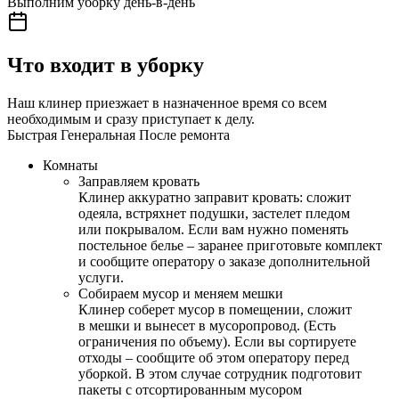
Выполним уборку день-в-день
Что входит в уборку
Наш клинер приезжает в назначенное время со всем
необходимым и сразу приступает к делу.
Быстрая
Генеральная
После ремонта
Комнаты
Заправляем кровать
Клинер аккуратно заправит кровать: сложит
одеяла, встряхнет подушки, застелет пледом
или покрывалом. Если вам нужно поменять
постельное белье – заранее приготовьте комплект
и сообщите оператору о заказе дополнительной
услуги.
Собираем мусор и меняем мешки
Клинер соберет мусор в помещении, сложит
в мешки и вынесет в мусоропровод. (Есть
ограничения по объему). Если вы сортируете
отходы – сообщите об этом оператору перед
уборкой. В этом случае сотрудник подготовит
пакеты с отсортированным мусором