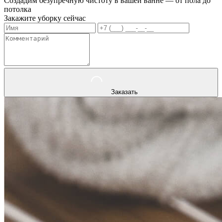
Создадим безупречную чистоту в вашей ванне — от пола до
потолка
Закажите уборку сейчас
Заказать