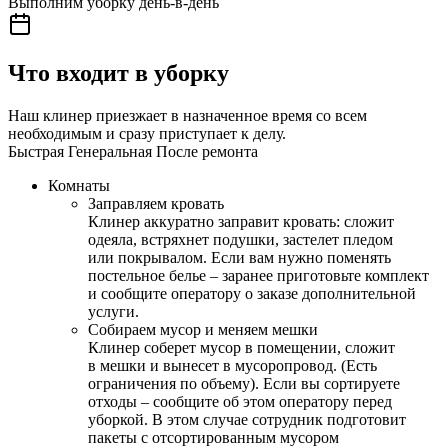
Выполним уборку день-в-день
Что входит в уборку
Наш клинер приезжает в назначенное время со всем
необходимым и сразу приступает к делу.
Быстрая
Генеральная
После ремонта
Комнаты
Заправляем кровать
Клинер аккуратно заправит кровать: сложит
одеяла, встряхнет подушки, застелет пледом
или покрывалом. Если вам нужно поменять
постельное белье – заранее приготовьте комплект
и сообщите оператору о заказе дополнительной
услуги.
Собираем мусор и меняем мешки
Клинер соберет мусор в помещении, сложит
в мешки и вынесет в мусоропровод. (Есть
ограничения по объему). Если вы сортируете
отходы – сообщите об этом оператору перед
уборкой. В этом случае сотрудник подготовит
пакеты с отсортированным мусором