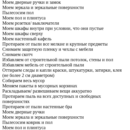
Моем дверные ручки и замок
Моем зеркала и зеркальные поверхности
Пылесосим пол
Моем пол и плинтуса
Моем розетки/ выключатели
Моем шкафы внутри при условии, что они пустые
Моем шкафы сверху
Моем настенный кафель
Протираем от пыли все мелкие и крупные предметы
Снимаем защитную пленку и чехлы с мебели
Снимаем скотч
Избавляем от строительной пыли потолок, стены и пол
Избавляем мебель от строительной пыли
Оттираем следы и капли краски, штукатурки, затирки, клея
(не более 2 см диаметром)
Собираем весь мусор
Меняем пакеты в мусорных корзинах
Раскладываем/ развешиваем вещи аккуратно
Протираем пыль на всех доступных и свободных
поверхностях
Протираем от пыли настенные бра
Моем дверные ручки
Моем зеркала и зеркальные поверхности
Пылесосим коврик и пол
Моем пол и плинтуса