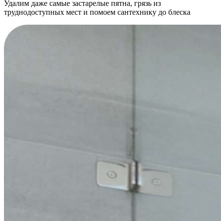
Удалим даже самые застарелые пятна, грязь из
труднодоступных мест и помоем сантехнику до блеска