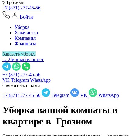
Грозный
+7 (871) 277-45-56
Войти
Уборка
Химчистка
Компания
Франшиза
Заказать уборку
→ Личный кабинет
+7 (871) 277-45-56
VK
Telegram
WhatsApp
Свяжитесь с нами
+7 (871) 277-45-56
Telegram
VK
WhatsApp
Уборка ванной комнаты в
квартире в
Грозном