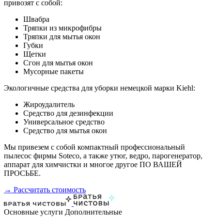
привозят с собой:
Швабра
Тряпки из микрофибры
Тряпки для мытья окон
Губки
Щетки
Сгон для мытья окон
Мусорные пакеты
Экологичные средства для уборки немецкой марки Kiehl:
Жироудалитель
Средство для дезинфекции
Универсальное средство
Средство для мытья окон
Мы привезем с собой компактный профессиональный
пылесос фирмы Soteco, а также утюг, ведро, парогенератор,
аппарат для химчистки и многое другое ПО ВАШЕЙ
ПРОСЬБЕ.
→ Рассчитать стоимость
Основные услуги
Дополнительные