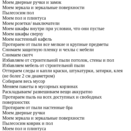
Моем дверные ручки и замок
Моем зеркала и зеркальные поверхности
Пылесосим пол
Моем пол и плинтуса
Моем розетки/ выключатели
Моем шкафы внутри при условии, что они пустые
Моем шкафы сверху
Моем настенный кафель
Протираем от пыли все мелкие и крупные предметы
Снимаем защитную пленку и чехлы с мебели
Снимаем скотч
Избавляем от строительной пыли потолок, стены и пол
Избавляем мебель от строительной пыли
Оттираем следы и капли краски, штукатурки, затирки, клея
(не более 2 см диаметром)
Собираем весь мусор
Меняем пакеты в мусорных корзинах
Раскладываем/ развешиваем вещи аккуратно
Протираем пыль на всех доступных и свободных
поверхностях
Протираем от пыли настенные бра
Моем дверные ручки
Моем зеркала и зеркальные поверхности
Пылесосим коврик и пол
Моем пол и плинтуса