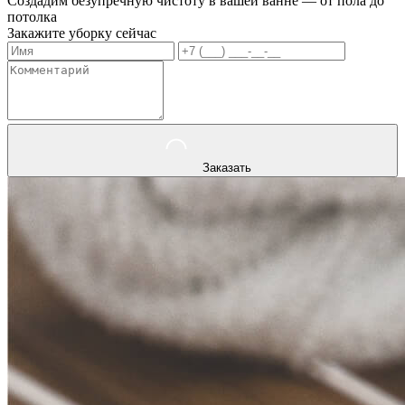
Создадим безупречную чистоту в вашей ванне — от пола до
потолка
Закажите уборку сейчас
Заказать