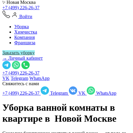
Новая Москва
+7 (499) 226-26-37
Войти
Уборка
Химчистка
Компания
Франшиза
Заказать уборку
→ Личный кабинет
+7 (499) 226-26-37
VK
Telegram
WhatsApp
Свяжитесь с нами
+7 (499) 226-26-37
Telegram
VK
WhatsApp
Уборка ванной комнаты в
квартире в
Новой Москве