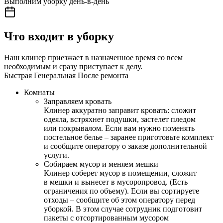
Выполним уборку день-в-день
Что входит в уборку
Наш клинер приезжает в назначенное время со всем
необходимым и сразу приступает к делу.
Быстрая
Генеральная
После ремонта
Комнаты
Заправляем кровать
Клинер аккуратно заправит кровать: сложит
одеяла, встряхнет подушки, застелет пледом
или покрывалом. Если вам нужно поменять
постельное белье – заранее приготовьте комплект
и сообщите оператору о заказе дополнительной
услуги.
Собираем мусор и меняем мешки
Клинер соберет мусор в помещении, сложит
в мешки и вынесет в мусоропровод. (Есть
ограничения по объему). Если вы сортируете
отходы – сообщите об этом оператору перед
уборкой. В этом случае сотрудник подготовит
пакеты с отсортированным мусором