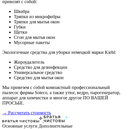
привозят с собой:
Швабра
Тряпки из микрофибры
Тряпки для мытья окон
Губки
Щетки
Сгон для мытья окон
Мусорные пакеты
Экологичные средства для уборки немецкой марки Kiehl:
Жироудалитель
Средство для дезинфекции
Универсальное средство
Средство для мытья окон
Мы привезем с собой компактный профессиональный
пылесос фирмы Soteco, а также утюг, ведро, парогенератор,
аппарат для химчистки и многое другое ПО ВАШЕЙ
ПРОСЬБЕ.
→ Рассчитать стоимость
Основные услуги
Дополнительные