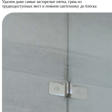
Удалим даже самые застарелые пятна, грязь из
труднодоступных мест и помоем сантехнику до блеска