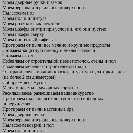
Моем дверные ручки и замок
Моем зеркала и зеркальные поверхности
Пылесосим пол
Моем пол и плинтуса
Моем розетки/ выключатели
Моем шкафы внутри при условии, что они пустые
Моем шкафы сверху
Моем настенный кафель
Протираем от пыли все мелкие и крупные предметы
Снимаем защитную пленку и чехлы с мебели
Снимаем скотч
Избавляем от строительной пыли потолок, стены и пол
Избавляем мебель от строительной пыли
Оттираем следы и капли краски, штукатурки, затирки, клея
(не более 2 см диаметром)
Собираем весь мусор
Меняем пакеты в мусорных корзинах
Раскладываем/ развешиваем вещи аккуратно
Протираем пыль на всех доступных и свободных
поверхностях
Протираем от пыли настенные бра
Моем дверные ручки
Моем зеркала и зеркальные поверхности
Пылесосим коврик и пол
Моем пол и плинтуса