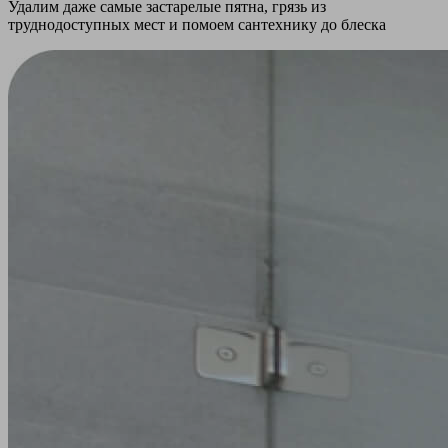
Удалим даже самые застарелые пятна, грязь из
труднодоступных мест и помоем сантехнику до блеска