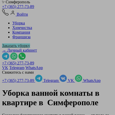
Симферополь
+7 (365) 277-73-89
Войти
Уборка
Химчистка
Компания
Франшиза
Заказать уборку
→ Личный кабинет
+7 (365) 277-73-89
VK
Telegram
WhatsApp
Свяжитесь с нами
+7 (365) 277-73-89
Telegram
VK
WhatsApp
Уборка ванной комнаты в
квартире в
Симферополе