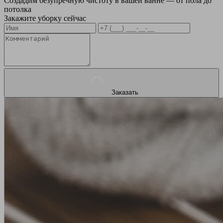
Создадим безупречную чистоту в вашей ванне — от пола до
потолка
Закажите уборку сейчас
Заказать