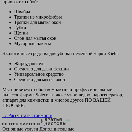
привозят с собой:
Швабра
Тряпки из микрофибры
Тряпки для мытья окон
Губки
Щетки
Сгон для мытья окон
Мусорные пакеты
Экологичные средства для уборки немецкой марки Kiehl:
Жироудалитель
Средство для дезинфекции
Универсальное средство
Средство для мытья окон
Мы привезем с собой компактный профессиональный
пылесос фирмы Soteco, а также утюг, ведро, парогенератор,
аппарат для химчистки и многое другое ПО ВАШЕЙ
ПРОСЬБЕ.
→ Рассчитать стоимость
Основные услуги
Дополнительные