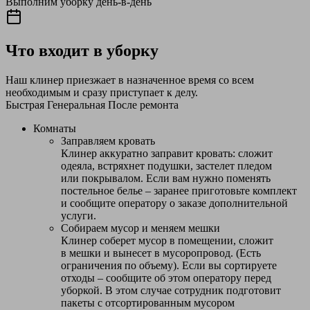
Выполним уборку день-в-день
Что входит в уборку
Наш клинер приезжает в назначенное время со всем
необходимым и сразу приступает к делу.
Быстрая
Генеральная
После ремонта
Комнаты
Заправляем кровать
Клинер аккуратно заправит кровать: сложит
одеяла, встряхнет подушки, застелет пледом
или покрывалом. Если вам нужно поменять
постельное белье – заранее приготовьте комплект
и сообщите оператору о заказе дополнительной
услуги.
Собираем мусор и меняем мешки
Клинер соберет мусор в помещении, сложит
в мешки и вынесет в мусоропровод. (Есть
ограничения по объему). Если вы сортируете
отходы – сообщите об этом оператору перед
уборкой. В этом случае сотрудник подготовит
пакеты с отсортированным мусором