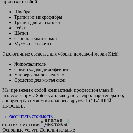
привозят с собой:
Швабра
Тряпки из микрофибры
Тряпки для мытья окон
Губки
Щетки
Сгон для мытья окон
Мусорные пакеты
Экологичные средства для уборки немецкой марки Kiehl:
Жироудалитель
Средство для дезинфекции
Универсальное средство
Средство для мытья окон
Мы привезем с собой компактный профессиональный
пылесос фирмы Soteco, а также утюг, ведро, парогенератор,
аппарат для химчистки и многое другое ПО ВАШЕЙ
ПРОСЬБЕ.
→ Рассчитать стоимость
Основные услуги
Дополнительные