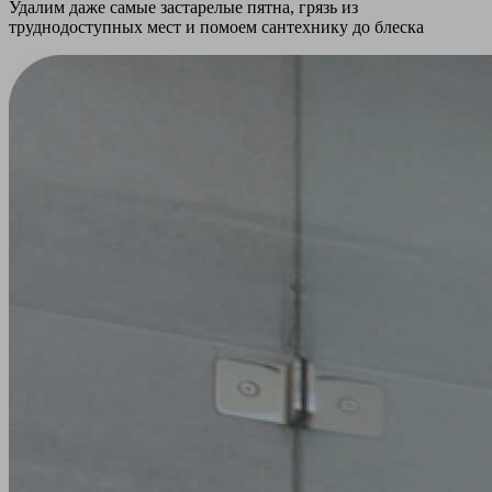
Удалим даже самые застарелые пятна, грязь из
труднодоступных мест и помоем сантехнику до блеска