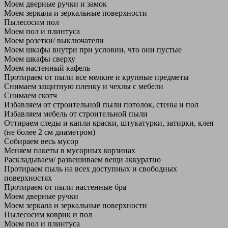
Моем дверные ручки и замок
Моем зеркала и зеркальные поверхности
Пылесосим пол
Моем пол и плинтуса
Моем розетки/ выключатели
Моем шкафы внутри при условии, что они пустые
Моем шкафы сверху
Моем настенный кафель
Протираем от пыли все мелкие и крупные предметы
Снимаем защитную пленку и чехлы с мебели
Снимаем скотч
Избавляем от строительной пыли потолок, стены и пол
Избавляем мебель от строительной пыли
Оттираем следы и капли краски, штукатурки, затирки, клея
(не более 2 см диаметром)
Собираем весь мусор
Меняем пакеты в мусорных корзинах
Раскладываем/ развешиваем вещи аккуратно
Протираем пыль на всех доступных и свободных
поверхностях
Протираем от пыли настенные бра
Моем дверные ручки
Моем зеркала и зеркальные поверхности
Пылесосим коврик и пол
Моем пол и плинтуса