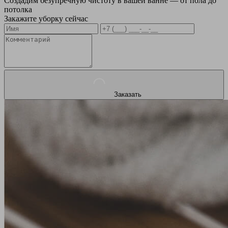
Создадим безупречную чистоту в вашей ванне — от пола до
потолка
Закажите уборку сейчас
Заказать