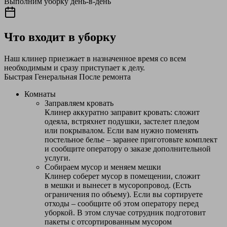
Выполним уборку день-в-день
Что входит в уборку
Наш клинер приезжает в назначенное время со всем
необходимым и сразу приступает к делу.
Быстрая
Генеральная
После ремонта
Комнаты
Заправляем кровать
Клинер аккуратно заправит кровать: сложит
одеяла, встряхнет подушки, застелет пледом
или покрывалом. Если вам нужно поменять
постельное белье – заранее приготовьте комплект
и сообщите оператору о заказе дополнительной
услуги.
Собираем мусор и меняем мешки
Клинер соберет мусор в помещении, сложит
в мешки и вынесет в мусоропровод. (Есть
ограничения по объему). Если вы сортируете
отходы – сообщите об этом оператору перед
уборкой. В этом случае сотрудник подготовит
пакеты с отсортированным мусором