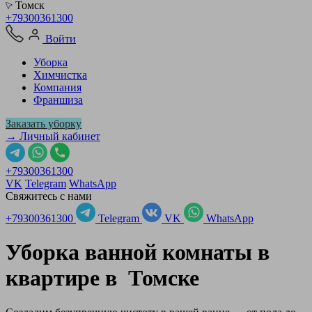
Томск
+79300361300
Войти
Уборка
Химчистка
Компания
Франшиза
Заказать уборку
→ Личный кабинет
+79300361300
VK
Telegram
WhatsApp
Свяжитесь с нами
+79300361300
Telegram
VK
WhatsApp
Уборка ванной комнаты в
квартире в
Томске