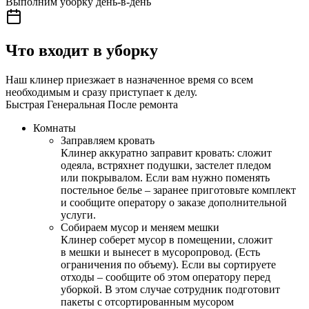
Выполним уборку день-в-день
Что входит в уборку
Наш клинер приезжает в назначенное время со всем
необходимым и сразу приступает к делу.
Быстрая
Генеральная
После ремонта
Комнаты
Заправляем кровать
Клинер аккуратно заправит кровать: сложит
одеяла, встряхнет подушки, застелет пледом
или покрывалом. Если вам нужно поменять
постельное белье – заранее приготовьте комплект
и сообщите оператору о заказе дополнительной
услуги.
Собираем мусор и меняем мешки
Клинер соберет мусор в помещении, сложит
в мешки и вынесет в мусоропровод. (Есть
ограничения по объему). Если вы сортируете
отходы – сообщите об этом оператору перед
уборкой. В этом случае сотрудник подготовит
пакеты с отсортированным мусором