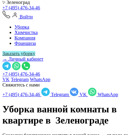
Зеленоград
+7 (495) 476-34-46
Войти
Уборка
Химчистка
Компания
Франшиза
Заказать уборку
→ Личный кабинет
+7 (495) 476-34-46
VK
Telegram
WhatsApp
Свяжитесь с нами
+7 (495) 476-34-46
Telegram
VK
WhatsApp
Уборка ванной комнаты в
квартире в
Зеленограде