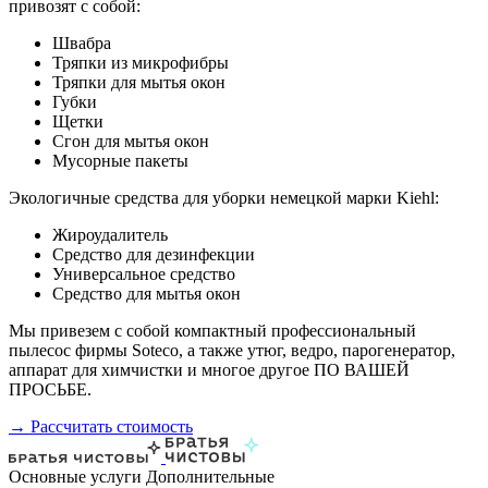
привозят с собой:
Швабра
Тряпки из микрофибры
Тряпки для мытья окон
Губки
Щетки
Сгон для мытья окон
Мусорные пакеты
Экологичные средства для уборки немецкой марки Kiehl:
Жироудалитель
Средство для дезинфекции
Универсальное средство
Средство для мытья окон
Мы привезем с собой компактный профессиональный
пылесос фирмы Soteco, а также утюг, ведро, парогенератор,
аппарат для химчистки и многое другое ПО ВАШЕЙ
ПРОСЬБЕ.
→ Рассчитать стоимость
Основные услуги
Дополнительные