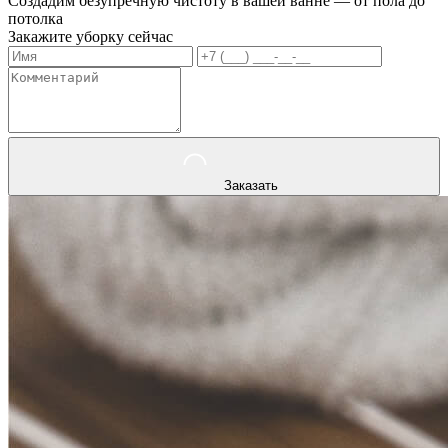
Создадим безупречную чистоту в вашей ванне — от пола до
потолка
Закажите уборку сейчас
Заказать