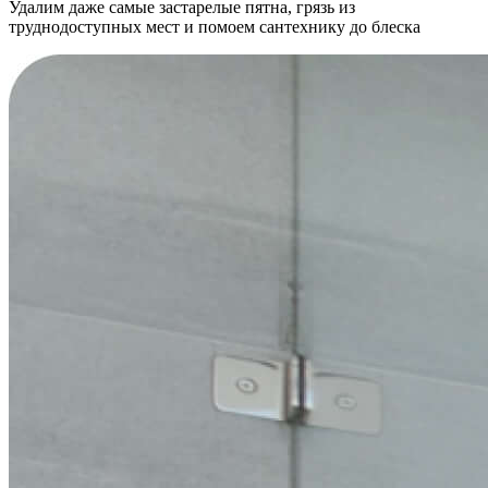
Удалим даже самые застарелые пятна, грязь из
труднодоступных мест и помоем сантехнику до блеска