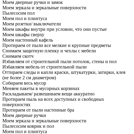
Моем дверные ручки и замок
Моем зеркала и зеркальные поверхности
Пылесосим пол
Моем пол и плинтуса
Моем розетки/ выключатели
Моем шкафы внутри при условии, что они пустые
Моем шкафы сверху
Моем настенный кафель
Протираем от пыли все мелкие и крупные предметы
Снимаем защитную пленку и чехлы с мебели
Снимаем скотч
Избавляем от строительной пыли потолок, стены и пол
Избавляем мебель от строительной пыли
Оттираем следы и капли краски, штукатурки, затирки, клея
(не более 2 см диаметром)
Собираем весь мусор
Меняем пакеты в мусорных корзинах
Раскладываем/ развешиваем вещи аккуратно
Протираем пыль на всех доступных и свободных
поверхностях
Протираем от пыли настенные бра
Моем дверные ручки
Моем зеркала и зеркальные поверхности
Пылесосим коврик и пол
Моем пол и плинтуса