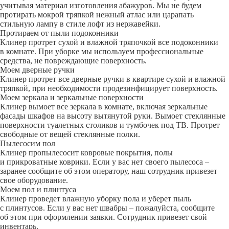
учитывая материал изготовления абажуров. Мы не будем
протирать мокрой тряпкой нежный атлас или царапать
стильную лампу в стиле лофт из нержавейки.
Протираем от пыли подоконники
Клинер протрет сухой и влажной тряпочкой все подоконники
в комнате. При уборке мы используем профессиональные
средства, не повреждающие поверхность.
Моем дверные ручки
Клинер протрет все дверные ручки в квартире сухой и влажной
тряпкой, при необходимости продезинфицирует поверхность.
Моем зеркала и зеркальные поверхности
Клинер вымоет все зеркала в комнате, включая зеркальные
фасады шкафов на высоту вытянутой руки. Вымоет стеклянные
поверхности туалетных столиков и тумбочек под ТВ. Протрет
свободные от вещей стеклянные полки.
Пылесосим пол
Клинер пропылесосит ковровые покрытия, полы
и прикроватные коврики. Если у вас нет своего пылесоса –
заранее сообщите об этом оператору, наш сотрудник привезет
свое оборудование.
Моем пол и плинтуса
Клинер проведет влажную уборку пола и уберет пыль
с плинтусов. Если у вас нет швабры – пожалуйста, сообщите
об этом при оформлении заявки. Сотрудник привезет свой
инвентарь.