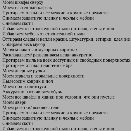
Моем шкафы сверху
Моем настенный кафель
Протираем от пыли все мелкие и крупные предметы
Снимаем защитную пленку и чехлы с мебели
Снимаем скотч
Избавляем от строительной пыли потолок, стены и пол
Избавляем мебель от строительной пыли
Оттираем следы и капли краски, штукатурки, затирки, клея (не
Собираем весь мусор
Меняем пакеты в мусорных корзинах
Раскладываем/ развешиваем вещи аккуратно
Протираем пыль на всех доступных и свободных поверхностях
Протираем от пыли настенные бра
Моем дверные ручки
Моем зеркала и зеркальные поверхности
Пылесосим коврик и пол
Моем пол и плинтуса
Аккуратно расставляем обувь
Моем все шкафы и ящики при условии, что они пустые
Моем двери
Моем розетки/ выключатели
Протираем от пыли все мелкие и крупные предметы
Снимаем защитную пленку и чехлы с мебели
Снимаем скотч
Избавляем от строительной пыли потолок, стены и пол