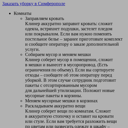
Заказать уборку в Симферополе
Комнаты
Заправляем кровать
Клинер аккуратно заправит кровать: сложит
одеяла, встряхнет подушки, застелет пледом
или покрывалом. Если вам нужно поменять
постельное белье – заранее приготовьте комплект
и сообщите оператору о заказе дополнительной
услуги.
Собираем мусор и меняем мешки
Клинер соберет мусор в помещении, сложит
в мешки и вынесет в мусоропровод. (Есть
ограничения по объему). Если вы сортируете
отходы – сообщите об этом оператору перед
уборкой. В этом случае сотрудник подготовит
пакеты с отсортированным мусором
для дальнейшей утилизации. Положит новые
мусорные пакеты в корзины.
Меняем мусорные мешки в корзинах
Раскладываем аккуратно вещи
Клинер соберет вещи по комнатам. Сложит
в аккуратную стопочку и оставит на кровати
или стуле. Если вам требуется разложить вещи
по цветам или развесить одежду в шкафу –