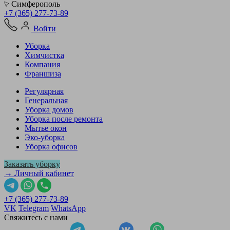
Симферополь
+7 (365) 277-73-89
Войти
Уборка
Химчистка
Компания
Франшиза
Регулярная
Генеральная
Уборка домов
Уборка после ремонта
Мытье окон
Эко-уборка
Уборка офисов
Заказать уборку
→ Личный кабинет
+7 (365) 277-73-89
VK
Telegram
WhatsApp
Свяжитесь с нами