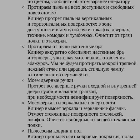
по цветам, сообщите об этом заранее оператору.
Протираем пыль на всех доступных и свободных
поверхностях
Клинер протрет пыль на вертикальных
и горизонтальных поверхностях в зоне
доступности вытянутой руки: шкафах, дверцах,
технике, комодах и тумбочках. Очистит от грязи
полки и этажерки.
Протираем от пыли настенные бра
Клинер аккуратно обеспылит настенные бра
и торшеры, учитывая материал изготовления
абажуров. Мы не будем протирать мокрой тряпкой
нежный атлас или царапать стильную лампу
в стиле лофт из нержавейки.
Моем дверные ручки
Протрет все дверные ручки входной и внутренней
двери сухой и влажной тряпкой,
при необходимости дезинфицирует поверхность.
Моем зеркала и зеркальные поверхности
Клинер вымоет зеркала и зеркальные фасады.
Отмоет стеклянные поверхности стеллажей,
шкафов. Очистит свободные от вещей стеклянные
полки.
Пылесосим коврик и пол
Клинер пропылесосит ковровые покрытия, полы