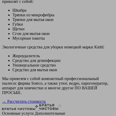
привозят с собой:
Швабра
Тряпки из микрофибры
Тряпки для мытья окон
Губки
Щетки
Сгон для мытья окон
Мусорные пакеты
Экологичные средства для уборки немецкой марки Kiehl:
Жироудалитель
Средство для дезинфекции
Универсальное средство
Средство для мытья окон
Мы привезем с собой компактный профессиональный
пылесос фирмы Soteco, а также утюг, ведро, парогенератор,
аппарат для химчистки и многое другое ПО ВАШЕЙ
ПРОСЬБЕ.
→ Рассчитать стоимость
Основные услуги
Дополнительные