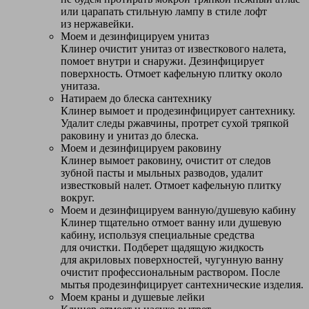
или царапать стильную лампу в стиле лофт
из нержавейки.
Моем и дезинфицируем унитаз
Клинер очистит унитаз от известкового налета,
помоет внутри и снаружи. Дезинфицирует
поверхность. Отмоет кафельную плитку около
унитаза.
Натираем до блеска сантехнику
Клинер вымоет и продезинфицирует сантехнику.
Удалит следы ржавчины, протрет сухой тряпкой
раковину и унитаз до блеска.
Моем и дезинфицируем раковину
Клинер вымоет раковину, очистит от следов
зубной пасты и мыльных разводов, удалит
известковый налет. Отмоет кафельную плитку
вокруг.
Моем и дезинфицируем ванную/душевую кабину
Клинер тщательно отмоет ванну или душевую
кабину, используя специальные средства
для очистки. Подберет щадящую жидкость
для акриловых поверхностей, чугунную ванну
очистит профессиональным раствором. После
мытья продезинфицирует сантехнические изделия.
Моем краны и душевые лейки