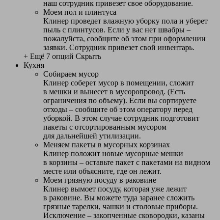
наш сотрудник привезет свое оборудование.
Моем пол и плинтуса
Клинер проведет влажную уборку пола и уберет
пыль с плинтусов. Если у вас нет швабры –
пожалуйста, сообщите об этом при оформлении
заявки. Сотрудник привезет свой инвентарь.
+ Ещё 7 опций
Скрыть
Кухня
Собираем мусор
Клинер соберет мусор в помещении, сложит
в мешки и вынесет в мусоропровод. (Есть
ограничения по объему). Если вы сортируете
отходы – сообщите об этом оператору перед
уборкой. В этом случае сотрудник подготовит
пакеты с отсортированным мусором
для дальнейшей утилизации.
Меняем пакеты в мусорных корзинах
Клинер положит новые мусорные мешки
в корзины – оставьте пакет с пакетами на видном
месте или объясните, где он лежит.
Моем грязную посуду в раковине
Клинер вымоет посуду, которая уже лежит
в раковине. Вы можете туда заранее сложить
грязные тарелки, чашки и столовые приборы.
Исключение – закопченные сковородки, казаны