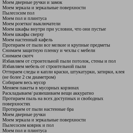
Моем дверные ручки и замок
Моем зеркала и зеркальные поверхности
Пылесосим пол
Моем пол и плинтуса
Моем розетки/ выключатели
Моем шкафы внутри при условии, что они пустые
Моем шкафы сверху
Моем настенный кафель
Протираем от пыли все мелкие и крупные предметы
Снимаем защитную пленку и чехлы с мебели
Снимаем скотч
Избавляем от строительной пыли потолок, стены и пол
Избавляем мебель от строительной пыли
Оттираем следы и капли краски, штукатурки, затирки, клея
(не более 2 см диаметром)
Собираем весь мусор
Меняем пакеты в мусорных корзинах
Раскладываем/ развешиваем вещи аккуратно
Протираем пыль на всех доступных и свободных
поверхностях
Протираем от пыли настенные бра
Моем дверные ручки
Моем зеркала и зеркальные поверхности
Пылесосим коврик и пол
Моем пол и плинтуса