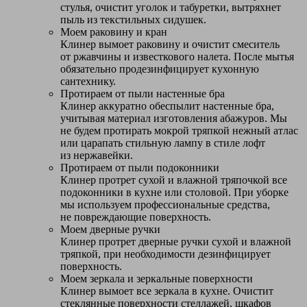
стулья, очистит уголок и табуретки, вытряхнет
пыль из текстильных сидушек.
Моем раковину и кран
Клинер вымоет раковину и очистит смеситель
от ржавчины и известкового налета. После мытья
обязательно продезинфицирует кухонную
сантехнику.
Протираем от пыли настенные бра
Клинер аккуратно обеспылит настенные бра,
учитывая материал изготовления абажуров. Мы
не будем протирать мокрой тряпкой нежный атлас
или царапать стильную лампу в стиле лофт
из нержавейки.
Протираем от пыли подоконники
Клинер протрет сухой и влажной тряпочкой все
подоконники в кухне или столовой. При уборке
мы используем профессиональные средства,
не повреждающие поверхность.
Моем дверные ручки
Клинер протрет дверные ручки сухой и влажной
тряпкой, при необходимости дезинфицирует
поверхность.
Моем зеркала и зеркальные поверхности
Клинер вымоет все зеркала в кухне. Очистит
стеклянные поверхности стеллажей, шкафов