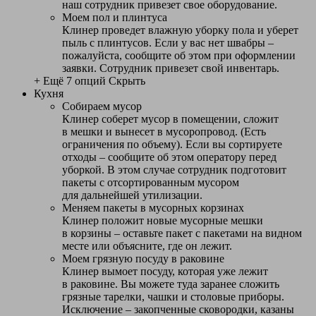
наш сотрудник привезет свое оборудование.
Моем пол и плинтуса
Клинер проведет влажную уборку пола и уберет
пыль с плинтусов. Если у вас нет швабры –
пожалуйста, сообщите об этом при оформлении
заявки. Сотрудник привезет свой инвентарь.
+ Ещё 7 опций
Скрыть
Кухня
Собираем мусор
Клинер соберет мусор в помещении, сложит
в мешки и вынесет в мусоропровод. (Есть
ограничения по объему). Если вы сортируете
отходы – сообщите об этом оператору перед
уборкой. В этом случае сотрудник подготовит
пакеты с отсортированным мусором
для дальнейшей утилизации.
Меняем пакеты в мусорных корзинах
Клинер положит новые мусорные мешки
в корзины – оставьте пакет с пакетами на видном
месте или объясните, где он лежит.
Моем грязную посуду в раковине
Клинер вымоет посуду, которая уже лежит
в раковине. Вы можете туда заранее сложить
грязные тарелки, чашки и столовые приборы.
Исключение – закопченные сковородки, казаны