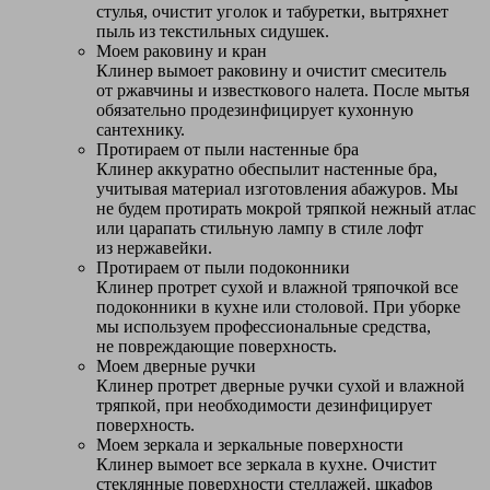
стулья, очистит уголок и табуретки, вытряхнет
пыль из текстильных сидушек.
Моем раковину и кран
Клинер вымоет раковину и очистит смеситель
от ржавчины и известкового налета. После мытья
обязательно продезинфицирует кухонную
сантехнику.
Протираем от пыли настенные бра
Клинер аккуратно обеспылит настенные бра,
учитывая материал изготовления абажуров. Мы
не будем протирать мокрой тряпкой нежный атлас
или царапать стильную лампу в стиле лофт
из нержавейки.
Протираем от пыли подоконники
Клинер протрет сухой и влажной тряпочкой все
подоконники в кухне или столовой. При уборке
мы используем профессиональные средства,
не повреждающие поверхность.
Моем дверные ручки
Клинер протрет дверные ручки сухой и влажной
тряпкой, при необходимости дезинфицирует
поверхность.
Моем зеркала и зеркальные поверхности
Клинер вымоет все зеркала в кухне. Очистит
стеклянные поверхности стеллажей, шкафов