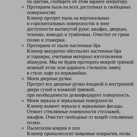
по цветам, сообщите об этом заранее оператору.
Протираем пыль на всех доступных и свободных
поверхностях
Клинер протрет пыль на вертикальных
и горизонтальных поверхностях в зоне
доступности вытянутой руки: шкафах, дверцах,
технике, комодах и тумбочках. Очистит от грязи
полки и этажерки.
Протираем от пыли настенные бра
Клинер аккуратно обеспылит настенные бра
и торшеры, учитывая материал изготовления
абажуров. Мы не будем протирать мокрой тряпкой
нежный атлас или царапать стильную лампу
в стиле лофт из нержавейки.
Моем дверные ручки
Протрет все дверные ручки входной и внутренней
двери сухой и влажной тряпкой,
при необходимости дезинфицирует поверхность.
Моем зеркала и зеркальные поверхности
Клинер вымоет зеркала и зеркальные фасады.
Отмоет стеклянные поверхности стеллажей,
шкафов. Очистит свободные от вещей стеклянные
полки.
Пылесосим коврик и пол
Клинер пропылесосит ковровые покрытия, полы