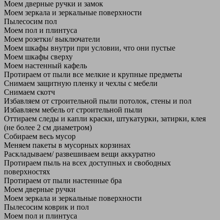
Моем дверные ручки и замок
Моем зеркала и зеркальные поверхности
Пылесосим пол
Моем пол и плинтуса
Моем розетки/ выключатели
Моем шкафы внутри при условии, что они пустые
Моем шкафы сверху
Моем настенный кафель
Протираем от пыли все мелкие и крупные предметы
Снимаем защитную пленку и чехлы с мебели
Снимаем скотч
Избавляем от строительной пыли потолок, стены и пол
Избавляем мебель от строительной пыли
Оттираем следы и капли краски, штукатурки, затирки, клея
(не более 2 см диаметром)
Собираем весь мусор
Меняем пакеты в мусорных корзинах
Раскладываем/ развешиваем вещи аккуратно
Протираем пыль на всех доступных и свободных
поверхностях
Протираем от пыли настенные бра
Моем дверные ручки
Моем зеркала и зеркальные поверхности
Пылесосим коврик и пол
Моем пол и плинтуса