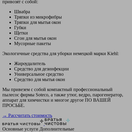
привозят с собой:
Швабра
Тряпки из микрофибры
Тряпки для мытья окон
Губки
Щетки
Сгон для мытья окон
Мусорные пакеты
Экологичные средства для уборки немецкой марки Kiehl:
Жироудалитель
Средство для дезинфекции
Универсальное средство
Средство для мытья окон
Мы привезем с собой компактный профессиональный
пылесос фирмы Soteco, а также утюг, ведро, парогенератор,
аппарат для химчистки и многое другое ПО ВАШЕЙ
ПРОСЬБЕ.
→ Рассчитать стоимость
Основные услуги
Дополнительные