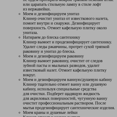
или царапать стильную лампу в стиле лофт
из нержавейки.
Моем и дезинфицируем унитаз
Клинер очистит унитаз от известкового налета,
помоет внутри и снаружи. Дезинфицирует
поверхность. Отмоет кафельную плитку около
унитаза.
Натираем до блеска сантехнику
Клинер вымоет и продезинфицирует сантехнику.
Удалит следы ржавчины, протрет сухой тряпкой
раковину и унитаз до блеска.
Моем и дезинфицируем раковину
Клинер вымоет раковину, очистит от следов
зубной пасты и мыльных разводов, удалит
известковый налет. Отмоет кафельную плитку
вокруг.
Моем и дезинфицируем ванную/душевую кабину
Клинер тщательно отмоет ванну или душевую
кабину, используя специальные средства
для очистки. Подберет щадящую жидкость
для акриловых поверхностей, чугунную ванну
очистит профессиональным раствором. После
мытья продезинфицирует сантехнические изделия.
Моем краны и душевые лейки