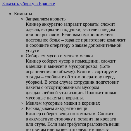
Заказать уборку в Брянске
Комнаты
Заправляем кровать
Клинер аккуратно заправит кровать: сложит
одеяла, встряхнет подушки, застелет пледом
или покрывалом. Если вам нужно поменять
постельное белье – заранее приготовьте комплект
и сообщите оператору о заказе дополнительной
услуги.
Собираем мусор и меняем мешки
Клинер соберет мусор в помещении, сложит
в мешки и вынесет в мусоропровод. (Есть
ограничения по объему). Если вы сортируете
отходы – сообщите об этом оператору перед
уборкой. В этом случае сотрудник подготовит
пакеты с отсортированным мусором
для дальнейшей утилизации. Положит новые
мусорные пакеты в корзины.
Меняем мусорные мешки в корзинах
Раскладываем аккуратно вещи
Клинер соберет вещи по комнатам. Сложит
в аккуратную стопочку и оставит на кровати
или стуле. Если вам требуется разложить вещи
по цветам или развесить одежду в шкафу –