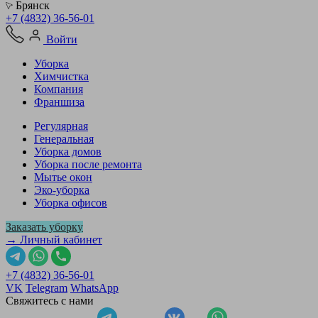
Брянск
+7 (4832) 36-56-01
Войти
Уборка
Химчистка
Компания
Франшиза
Регулярная
Генеральная
Уборка домов
Уборка после ремонта
Мытье окон
Эко-уборка
Уборка офисов
Заказать уборку
→ Личный кабинет
+7 (4832) 36-56-01
VK
Telegram
WhatsApp
Свяжитесь с нами