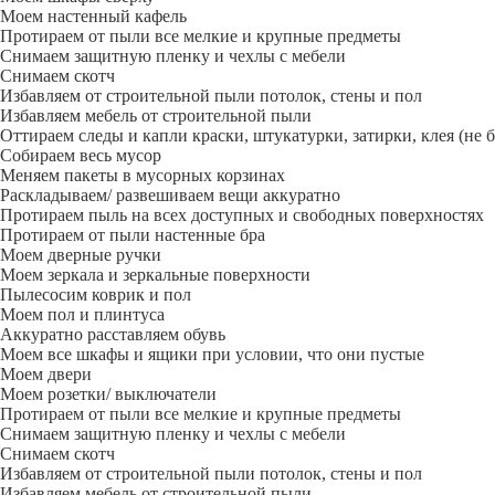
Моем настенный кафель
Протираем от пыли все мелкие и крупные предметы
Снимаем защитную пленку и чехлы с мебели
Снимаем скотч
Избавляем от строительной пыли потолок, стены и пол
Избавляем мебель от строительной пыли
Оттираем следы и капли краски, штукатурки, затирки, клея (не 
Собираем весь мусор
Меняем пакеты в мусорных корзинах
Раскладываем/ развешиваем вещи аккуратно
Протираем пыль на всех доступных и свободных поверхностях
Протираем от пыли настенные бра
Моем дверные ручки
Моем зеркала и зеркальные поверхности
Пылесосим коврик и пол
Моем пол и плинтуса
Аккуратно расставляем обувь
Моем все шкафы и ящики при условии, что они пустые
Моем двери
Моем розетки/ выключатели
Протираем от пыли все мелкие и крупные предметы
Снимаем защитную пленку и чехлы с мебели
Снимаем скотч
Избавляем от строительной пыли потолок, стены и пол
Избавляем мебель от строительной пыли