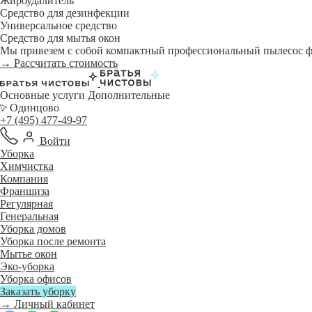
Жироудалитель
Средство для дезинфекции
Универсальное средство
Средство для мытья окон
Мы привезем с собой компактный профессиональный пылесос фи
→ Рассчитать стоимость
Основные услуги
Дополнительные
Одинцово
+7 (495) 477-49-97
Войти
Уборка
Химчистка
Компания
Франшиза
Регулярная
Генеральная
Уборка домов
Уборка после ремонта
Мытье окон
Эко-уборка
Уборка офисов
Заказать уборку
→ Личный кабинет