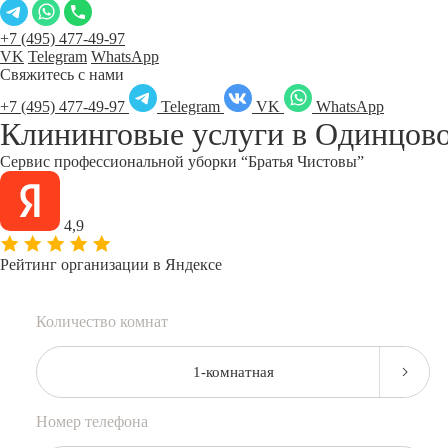
+7 (495) 477-49-97
VK
Telegram
WhatsApp
Свяжитесь с нами
+7 (495) 477-49-97
Telegram
VK
WhatsApp
Клининговые услуги в
Одинцов
Сервис профессиональной уборки “Братья Чистовы”
4,9
Рейтинг организации в Яндексе
Количество комнат
1-комнатная
Номер телефона