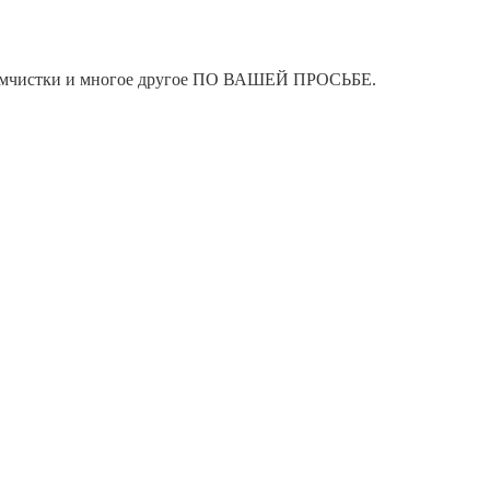
я химчистки и многое другое ПО ВАШЕЙ ПРОСЬБЕ.