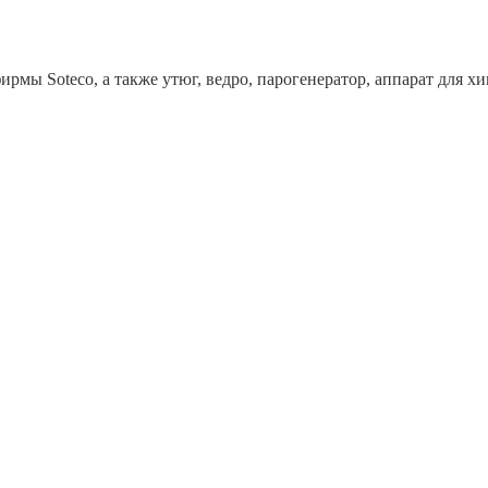
рмы Soteco, а также утюг, ведро, парогенератор, аппарат дл