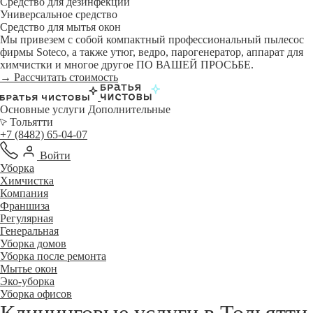
Средство для дезинфекции
Универсальное средство
Средство для мытья окон
Мы привезем с собой компактный профессиональный пылесос
фирмы Soteco, а также утюг, ведро, парогенератор, аппарат для
химчистки и многое другое ПО ВАШЕЙ ПРОСЬБЕ.
→ Рассчитать стоимость
Основные услуги
Дополнительные
Тольятти
+7 (8482) 65-04-07
Войти
Уборка
Химчистка
Компания
Франшиза
Регулярная
Генеральная
Уборка домов
Уборка после ремонта
Мытье окон
Эко-уборка
Уборка офисов