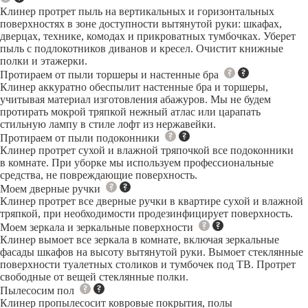
Клинер протрет пыль на вертикальных и горизонтальных
поверхностях в зоне доступности вытянутой руки: шкафах,
дверцах, технике, комодах и прикроватных тумбочках. Уберет
пыль с подлокотников диванов и кресел. Очистит книжные
полки и этажерки.
Протираем от пыли торшеры и настенные бра
Клинер аккуратно обеспылит настенные бра и торшеры,
учитывая материал изготовления абажуров. Мы не будем
протирать мокрой тряпкой нежный атлас или царапать
стильную лампу в стиле лофт из нержавейки.
Протираем от пыли подоконники
Клинер протрет сухой и влажной тряпочкой все подоконники
в комнате. При уборке мы используем профессиональные
средства, не повреждающие поверхность.
Моем дверные ручки
Клинер протрет все дверные ручки в квартире сухой и влажной
тряпкой, при необходимости продезинфицирует поверхность.
Моем зеркала и зеркальные поверхности
Клинер вымоет все зеркала в комнате, включая зеркальные
фасады шкафов на высоту вытянутой руки. Вымоет стеклянные
поверхности туалетных столиков и тумбочек под ТВ. Протрет
свободные от вещей стеклянные полки.
Пылесосим пол
Клинер пропылесосит ковровые покрытия, полы