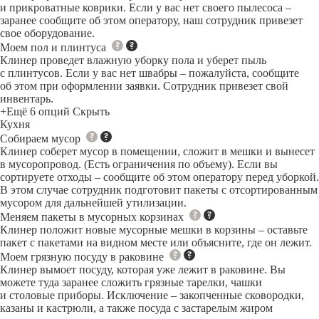
и прикроватные коврики. Если у вас нет своего пылесоса –
заранее сообщите об этом оператору, наш сотрудник привезет
свое оборудование.
Моем пол и плинтуса
Клинер проведет влажную уборку пола и уберет пыль
с плинтусов. Если у вас нет швабры – пожалуйста, сообщите
об этом при оформлении заявки. Сотрудник привезет свой
инвентарь.
+Ещё 6 опций
Скрыть
Кухня
Собираем мусор
Клинер соберет мусор в помещении, сложит в мешки и вынесет
в мусоропровод. (Есть ограничения по объему). Если вы
сортируете отходы – сообщите об этом оператору перед уборкой.
В этом случае сотрудник подготовит пакеты с отсортированным
мусором для дальнейшей утилизации.
Меняем пакеты в мусорных корзинах
Клинер положит новые мусорные мешки в корзины – оставьте
пакет с пакетами на видном месте или объясните, где он лежит.
Моем грязную посуду в раковине
Клинер вымоет посуду, которая уже лежит в раковине. Вы
можете туда заранее сложить грязные тарелки, чашки
и столовые приборы. Исключение – закопченные сковородки,
казаны и кастрюли, а также посуда с застарелым жиром