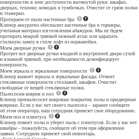
поверхностях в зоне доступности вытянутой руки: шкафах,
дверцах, технике, комодах и тумбочках. Очистит от грязи полки
и этажерки.
Протираем от пыли настенные бра
Клинер аккуратно обеспылит настенные бра и торшеры,
учитывая материал изготовления абажуров. Мы не будем
протирать мокрой тряпкой нежный атлас или царапать
стильную лампу в стиле лофт из нержавейки.
Моем дверные ручки
Протрет все дверные ручки входной и внутренней двери сухой
и влажной тряпкой, при необходимости дезинфицирует
поверхность.
Моем зеркала и зеркальные поверхности
Клинер вымоет зеркала и зеркальные фасады. Отмоет
стеклянные поверхности стеллажей, шкафов. Очистит
свободные от вещей стеклянные полки.
Пылесосим коврик и пол
Клинер пропылесосит ковровые покрытия, полы и придверные
коврики. Если у вас нет своего пылесоса – заранее сообщите
об этом оператору, наш сотрудник привезет свое оборудование.
Моем пол и плинтуса
Клинер помоет полы и уберет пыль с плинтусов. Если у вас нет
швабры – пожалуйста, сообщите об этом при оформлении
заявки. Сотрудник привезет свой инвентарь.