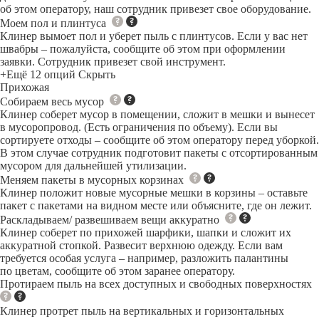
об этом оператору, наш сотрудник привезет свое оборудование.
Моем пол и плинтуса
Клинер вымоет пол и уберет пыль с плинтусов. Если у вас нет
швабры – пожалуйста, сообщите об этом при оформлении
заявки. Сотрудник привезет свой инструмент.
+Ещё 12 опций
Скрыть
Прихожая
Собираем весь мусор
Клинер соберет мусор в помещении, сложит в мешки и вынесет
в мусоропровод. (Есть ограничения по объему). Если вы
сортируете отходы – сообщите об этом оператору перед уборкой.
В этом случае сотрудник подготовит пакеты с отсортированным
мусором для дальнейшей утилизации.
Меняем пакеты в мусорных корзинах
Клинер положит новые мусорные мешки в корзины – оставьте
пакет с пакетами на видном месте или объясните, где он лежит.
Раскладываем/ развешиваем вещи аккуратно
Клинер соберет по прихожей шарфики, шапки и сложит их
аккуратной стопкой. Развесит верхнюю одежду. Если вам
требуется особая услуга – например, разложить палантины
по цветам, сообщите об этом заранее оператору.
Протираем пыль на всех доступных и свободных поверхностях
Клинер протрет пыль на вертикальных и горизонтальных