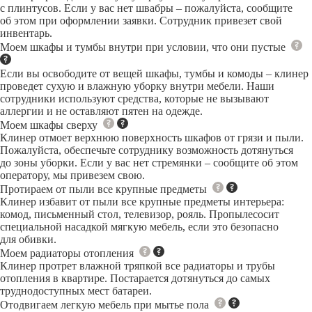
с плинтусов. Если у вас нет швабры – пожалуйста, сообщите
об этом при оформлении заявки. Сотрудник привезет свой
инвентарь.
Моем шкафы и тумбы внутри при условии, что они пустые
Если вы освободите от вещей шкафы, тумбы и комоды – клинер
проведет сухую и влажную уборку внутри мебели. Наши
сотрудники используют средства, которые не вызывают
аллергии и не оставляют пятен на одежде.
Моем шкафы сверху
Клинер отмоет верхнюю поверхность шкафов от грязи и пыли.
Пожалуйста, обеспечьте сотруднику возможность дотянуться
до зоны уборки. Если у вас нет стремянки – сообщите об этом
оператору, мы привезем свою.
Протираем от пыли все крупные предметы
Клинер избавит от пыли все крупные предметы интерьера:
комод, письменный стол, телевизор, рояль. Пропылесосит
специальной насадкой мягкую мебель, если это безопасно
для обивки.
Моем радиаторы отопления
Клинер протрет влажной тряпкой все радиаторы и трубы
отопления в квартире. Постарается дотянуться до самых
труднодоступных мест батареи.
Отодвигаем легкую мебель при мытье пола