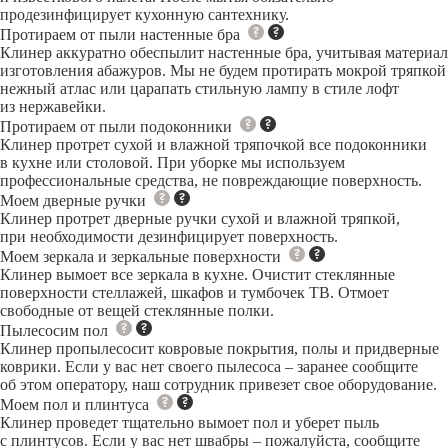
продезинфицирует кухонную сантехнику.
Протираем от пыли настенные бра
Клинер аккуратно обеспылит настенные бра, учитывая материал
изготовления абажуров. Мы не будем протирать мокрой тряпкой
нежный атлас или царапать стильную лампу в стиле лофт
из нержавейки.
Протираем от пыли подоконники
Клинер протрет сухой и влажной тряпочкой все подоконники
в кухне или столовой. При уборке мы используем
профессиональные средства, не повреждающие поверхность.
Моем дверные ручки
Клинер протрет дверные ручки сухой и влажной тряпкой,
при необходимости дезинфицирует поверхность.
Моем зеркала и зеркальные поверхности
Клинер вымоет все зеркала в кухне. Очистит стеклянные
поверхности стеллажей, шкафов и тумбочек ТВ. Отмоет
свободные от вещей стеклянные полки.
Пылесосим пол
Клинер пропылесосит ковровые покрытия, полы и придверные
коврики. Если у вас нет своего пылесоса – заранее сообщите
об этом оператору, наш сотрудник привезет свое оборудование.
Моем пол и плинтуса
Клинер проведет тщательно вымоет пол и уберет пыль
с плинтусов. Если у вас нет швабры – пожалуйста, сообщите