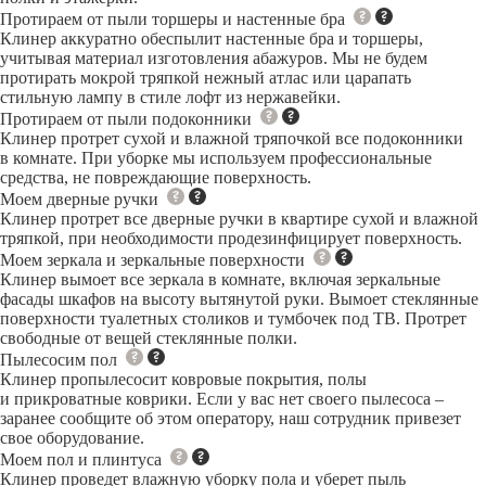
Протираем от пыли торшеры и настенные бра
Клинер аккуратно обеспылит настенные бра и торшеры,
учитывая материал изготовления абажуров. Мы не будем
протирать мокрой тряпкой нежный атлас или царапать
стильную лампу в стиле лофт из нержавейки.
Протираем от пыли подоконники
Клинер протрет сухой и влажной тряпочкой все подоконники
в комнате. При уборке мы используем профессиональные
средства, не повреждающие поверхность.
Моем дверные ручки
Клинер протрет все дверные ручки в квартире сухой и влажной
тряпкой, при необходимости продезинфицирует поверхность.
Моем зеркала и зеркальные поверхности
Клинер вымоет все зеркала в комнате, включая зеркальные
фасады шкафов на высоту вытянутой руки. Вымоет стеклянные
поверхности туалетных столиков и тумбочек под ТВ. Протрет
свободные от вещей стеклянные полки.
Пылесосим пол
Клинер пропылесосит ковровые покрытия, полы
и прикроватные коврики. Если у вас нет своего пылесоса –
заранее сообщите об этом оператору, наш сотрудник привезет
свое оборудование.
Моем пол и плинтуса
Клинер проведет влажную уборку пола и уберет пыль