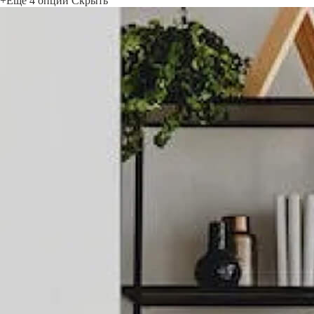
+Ещё 4 опций
Скрыть