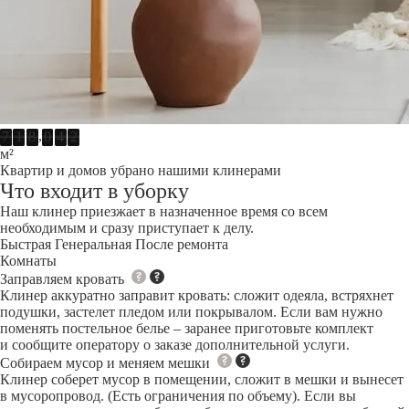
,
7
1
8
0
4
2
м²
Квартир и домов убрано нашими клинерами
Что входит в уборку
Наш клинер приезжает в назначенное время со всем
необходимым и сразу приступает к делу.
Быстрая
Генеральная
После ремонта
Комнаты
Заправляем кровать
Клинер аккуратно заправит кровать: сложит одеяла, встряхнет
подушки, застелет пледом или покрывалом. Если вам нужно
поменять постельное белье – заранее приготовьте комплект
и сообщите оператору о заказе дополнительной услуги.
Собираем мусор и меняем мешки
Клинер соберет мусор в помещении, сложит в мешки и вынесет
в мусоропровод. (Есть ограничения по объему). Если вы