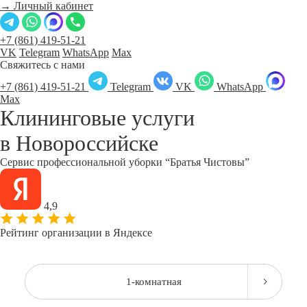
→ Личный кабинет
+7 (861) 419-51-21
VK
Telegram
WhatsApp
Max
Свяжитесь с нами
+7 (861) 419-51-21
Telegram
VK
WhatsApp
Max
Клининговые услуги
в
Новороссийске
Сервис профессиональной уборки “Братья Чистовы”
4,9
Рейтинг организации в Яндексе
1-комнатная