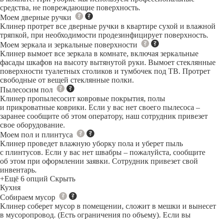
средства, не повреждающие поверхность.
Моем дверные ручки
Клинер протрет все дверные ручки в квартире сухой и влажной
тряпкой, при необходимости продезинфицирует поверхность.
Моем зеркала и зеркальные поверхности
Клинер вымоет все зеркала в комнате, включая зеркальные
фасады шкафов на высоту вытянутой руки. Вымоет стеклянные
поверхности туалетных столиков и тумбочек под ТВ. Протрет
свободные от вещей стеклянные полки.
Пылесосим пол
Клинер пропылесосит ковровые покрытия, полы
и прикроватные коврики. Если у вас нет своего пылесоса –
заранее сообщите об этом оператору, наш сотрудник привезет
свое оборудование.
Моем пол и плинтуса
Клинер проведет влажную уборку пола и уберет пыль
с плинтусов. Если у вас нет швабры – пожалуйста, сообщите
об этом при оформлении заявки. Сотрудник привезет свой
инвентарь.
+Ещё 6 опций
Скрыть
Кухня
Собираем мусор
Клинер соберет мусор в помещении, сложит в мешки и вынесет
в мусоропровод. (Есть ограничения по объему). Если вы