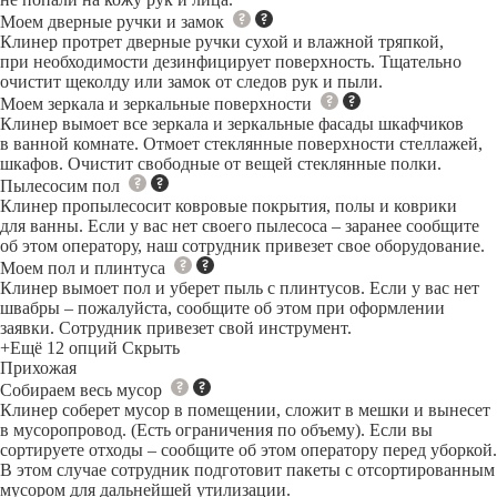
Моем дверные ручки и замок
Клинер протрет дверные ручки сухой и влажной тряпкой,
при необходимости дезинфицирует поверхность. Тщательно
очистит щеколду или замок от следов рук и пыли.
Моем зеркала и зеркальные поверхности
Клинер вымоет все зеркала и зеркальные фасады шкафчиков
в ванной комнате. Отмоет стеклянные поверхности стеллажей,
шкафов. Очистит свободные от вещей стеклянные полки.
Пылесосим пол
Клинер пропылесосит ковровые покрытия, полы и коврики
для ванны. Если у вас нет своего пылесоса – заранее сообщите
об этом оператору, наш сотрудник привезет свое оборудование.
Моем пол и плинтуса
Клинер вымоет пол и уберет пыль с плинтусов. Если у вас нет
швабры – пожалуйста, сообщите об этом при оформлении
заявки. Сотрудник привезет свой инструмент.
+Ещё 12 опций
Скрыть
Прихожая
Собираем весь мусор
Клинер соберет мусор в помещении, сложит в мешки и вынесет
в мусоропровод. (Есть ограничения по объему). Если вы
сортируете отходы – сообщите об этом оператору перед уборкой.
В этом случае сотрудник подготовит пакеты с отсортированным
мусором для дальнейшей утилизации.