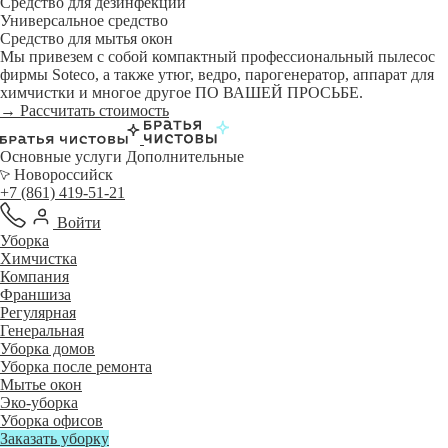
Средство для дезинфекции
Универсальное средство
Средство для мытья окон
Мы привезем с собой компактный профессиональный пылесос
фирмы Soteco, а также утюг, ведро, парогенератор, аппарат для
химчистки и многое другое ПО ВАШЕЙ ПРОСЬБЕ.
→ Рассчитать стоимость
Основные услуги
Дополнительные
Новороссийск
+7 (861) 419-51-21
Войти
Уборка
Химчистка
Компания
Франшиза
Регулярная
Генеральная
Уборка домов
Уборка после ремонта
Мытье окон
Эко-уборка
Уборка офисов
Заказать уборку