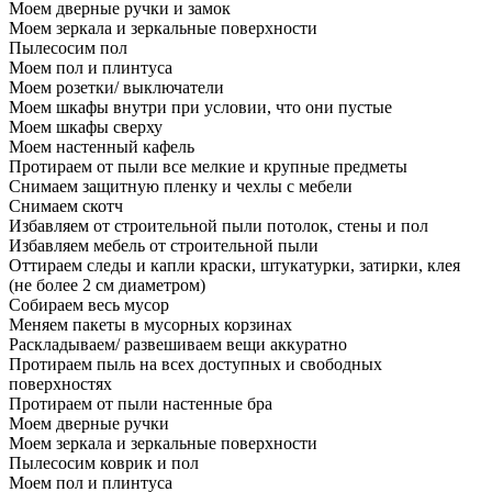
Моем дверные ручки и замок
Моем зеркала и зеркальные поверхности
Пылесосим пол
Моем пол и плинтуса
Моем розетки/ выключатели
Моем шкафы внутри при условии, что они пустые
Моем шкафы сверху
Моем настенный кафель
Протираем от пыли все мелкие и крупные предметы
Снимаем защитную пленку и чехлы с мебели
Снимаем скотч
Избавляем от строительной пыли потолок, стены и пол
Избавляем мебель от строительной пыли
Оттираем следы и капли краски, штукатурки, затирки, клея
(не более 2 см диаметром)
Собираем весь мусор
Меняем пакеты в мусорных корзинах
Раскладываем/ развешиваем вещи аккуратно
Протираем пыль на всех доступных и свободных
поверхностях
Протираем от пыли настенные бра
Моем дверные ручки
Моем зеркала и зеркальные поверхности
Пылесосим коврик и пол
Моем пол и плинтуса