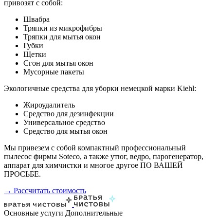
привозят с собой:
Швабра
Тряпки из микрофибры
Тряпки для мытья окон
Губки
Щетки
Сгон для мытья окон
Мусорные пакеты
Экологичные средства для уборки немецкой марки Kiehl:
Жироудалитель
Средство для дезинфекции
Универсальное средство
Средство для мытья окон
Мы привезем с собой компактный профессиональный
пылесос фирмы Soteco, а также утюг, ведро, парогенератор,
аппарат для химчистки и многое другое ПО ВАШЕЙ
ПРОСЬБЕ.
→ Рассчитать стоимость
Основные услуги
Дополнительные