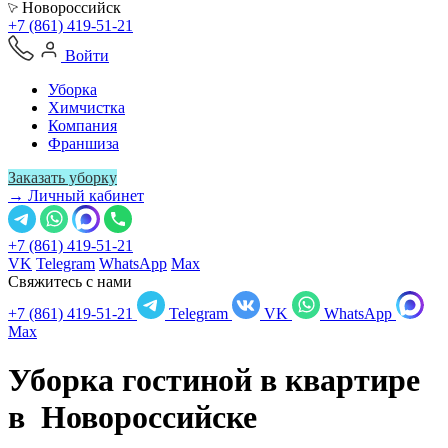
Новороссийск
+7 (861) 419-51-21
Войти
Уборка
Химчистка
Компания
Франшиза
Заказать уборку
→ Личный кабинет
+7 (861) 419-51-21
VK
Telegram
WhatsApp
Max
Свяжитесь с нами
+7 (861) 419-51-21
Telegram
VK
WhatsApp
Max
Уборка гостиной в квартире
в
Новороссийске