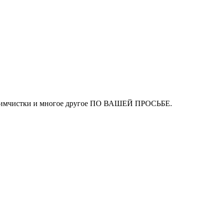
ля химчистки и многое другое ПО ВАШЕЙ ПРОСЬБЕ.