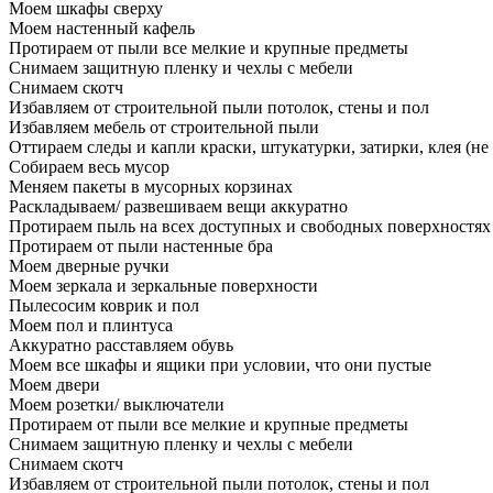
Моем шкафы сверху
Моем настенный кафель
Протираем от пыли все мелкие и крупные предметы
Снимаем защитную пленку и чехлы с мебели
Снимаем скотч
Избавляем от строительной пыли потолок, стены и пол
Избавляем мебель от строительной пыли
Оттираем следы и капли краски, штукатурки, затирки, клея (не
Собираем весь мусор
Меняем пакеты в мусорных корзинах
Раскладываем/ развешиваем вещи аккуратно
Протираем пыль на всех доступных и свободных поверхностях
Протираем от пыли настенные бра
Моем дверные ручки
Моем зеркала и зеркальные поверхности
Пылесосим коврик и пол
Моем пол и плинтуса
Аккуратно расставляем обувь
Моем все шкафы и ящики при условии, что они пустые
Моем двери
Моем розетки/ выключатели
Протираем от пыли все мелкие и крупные предметы
Снимаем защитную пленку и чехлы с мебели
Снимаем скотч
Избавляем от строительной пыли потолок, стены и пол