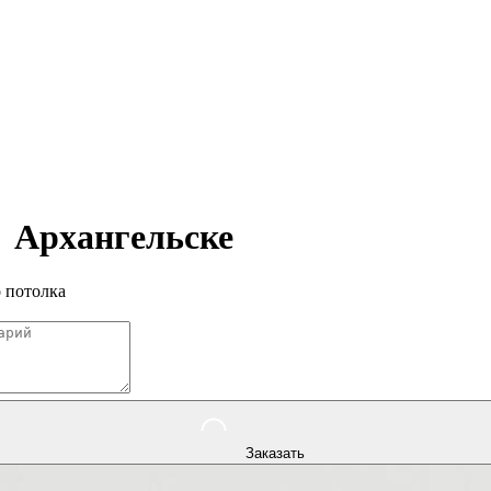
в
Архангельске
 потолка
Заказать