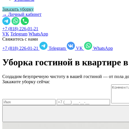
Заказать уборку
→ Личный кабинет
+7 (818) 226-01-21
VK
Telegram
WhatsApp
Свяжитесь с нами
+7 (818) 226-01-21
Telegram
VK
WhatsApp
Уборка гостиной в квартире 
Создадим безупречную чистоту в вашей гостиной — от пола до
Закажите уборку сейчас