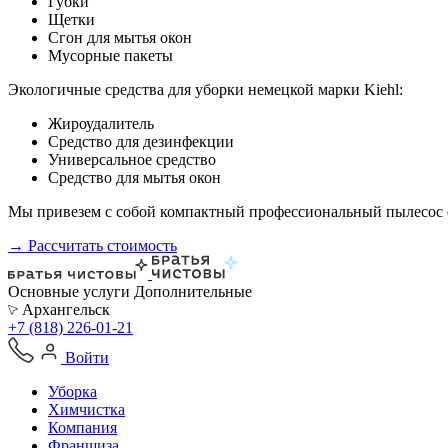
Губки
Щетки
Сгон для мытья окон
Мусорные пакеты
Экологичные средства для уборки немецкой марки Kiehl:
Жироудалитель
Средство для дезинфекции
Универсальное средство
Средство для мытья окон
Мы привезем с собой компактный профессиональный пылесос ф
→ Рассчитать стоимость
Основные услуги
Дополнительные
Архангельск
+7 (818) 226-01-21
Войти
Уборка
Химчистка
Компания
Франшиза