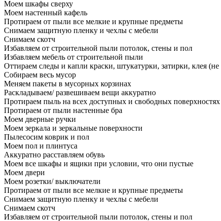
Моем шкафы сверху
Моем настенный кафель
Протираем от пыли все мелкие и крупные предметы
Снимаем защитную пленку и чехлы с мебели
Снимаем скотч
Избавляем от строительной пыли потолок, стены и пол
Избавляем мебель от строительной пыли
Оттираем следы и капли краски, штукатурки, затирки, клея (не
Собираем весь мусор
Меняем пакеты в мусорных корзинах
Раскладываем/ развешиваем вещи аккуратно
Протираем пыль на всех доступных и свободных поверхностях
Протираем от пыли настенные бра
Моем дверные ручки
Моем зеркала и зеркальные поверхности
Пылесосим коврик и пол
Моем пол и плинтуса
Аккуратно расставляем обувь
Моем все шкафы и ящики при условии, что они пустые
Моем двери
Моем розетки/ выключатели
Протираем от пыли все мелкие и крупные предметы
Снимаем защитную пленку и чехлы с мебели
Снимаем скотч
Избавляем от строительной пыли потолок, стены и пол