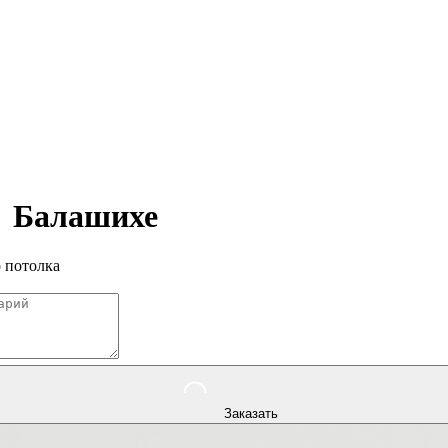
в
Балашихе
 потолка
Заказать