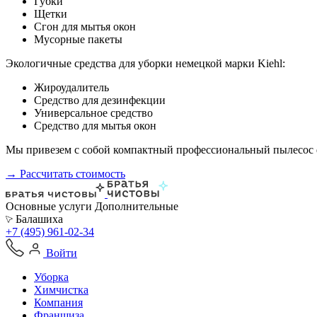
Губки
Щетки
Сгон для мытья окон
Мусорные пакеты
Экологичные средства для уборки немецкой марки Kiehl:
Жироудалитель
Средство для дезинфекции
Универсальное средство
Средство для мытья окон
Мы привезем с собой компактный профессиональный пылесос ф
→ Рассчитать стоимость
Основные услуги
Дополнительные
Балашиха
+7 (495) 961-02-34
Войти
Уборка
Химчистка
Компания
Франшиза