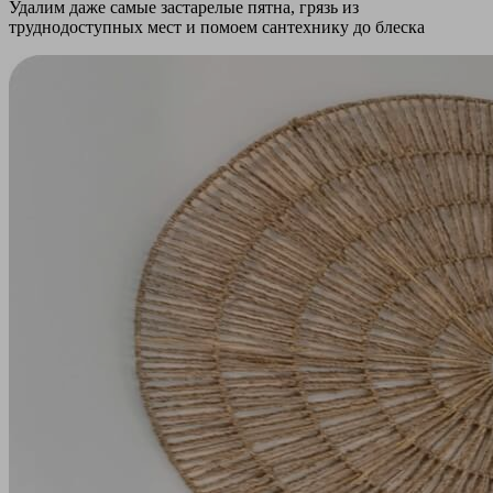
Удалим даже самые застарелые пятна, грязь из
труднодоступных мест и помоем сантехнику до блеска