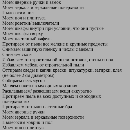
Моем дверные ручки и замок
Моем зеркала и зеркальные поверхности
Пылесосим пол
Моем пол и плинтуса
Моем розетки/ выключатели
Моем шкафы внутри при условии, что они пустые
Моем шкафы сверху
Моем настенный кафель
Протираем от пыли все мелкие и крупные предметы
Снимаем защитную пленку и чехлы с мебели
Снимаем скотч
Избавляем от строительной пыли потолок, стены и пол
Избавляем мебель от строительной пыли
Оттираем следы и капли краски, штукатурки, затирки, клея
(не более 2 см диаметром)
Собираем весь мусор
Меняем пакеты в мусорных корзинах
Раскладываем/ развешиваем вещи аккуратно
Протираем пыль на всех доступных и свободных
поверхностях
Протираем от пыли настенные бра
Моем дверные ручки
Моем зеркала и зеркальные поверхности
Пылесосим коврик и пол
Моем пол и плинтуса