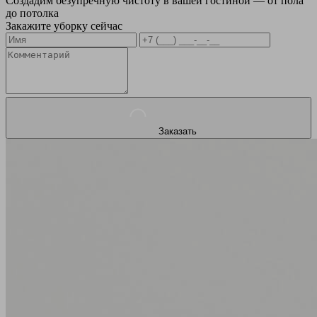
Создадим безупречную чистоту в вашей гостиной — от пола
до потолка
Закажите уборку сейчас
Заказать