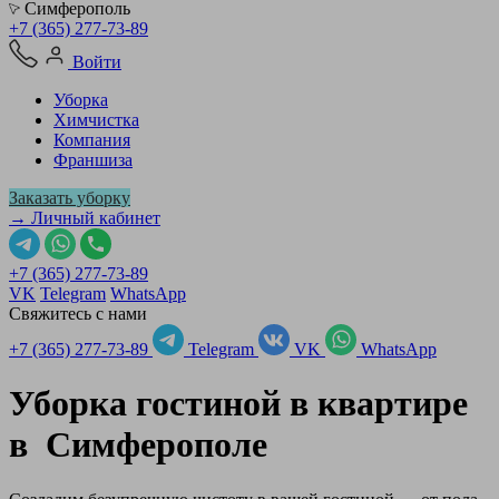
Симферополь
+7 (365) 277-73-89
Войти
Уборка
Химчистка
Компания
Франшиза
Заказать уборку
→ Личный кабинет
+7 (365) 277-73-89
VK
Telegram
WhatsApp
Свяжитесь с нами
+7 (365) 277-73-89
Telegram
VK
WhatsApp
Уборка гостиной в квартире
в
Симферополе