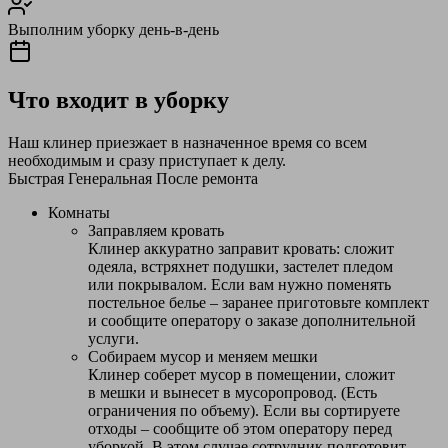
Выполним уборку день-в-день
Что входит в уборку
Наш клинер приезжает в назначенное время со всем
необходимым и сразу приступает к делу.
Быстрая
Генеральная
После ремонта
Комнаты
Заправляем кровать
Клинер аккуратно заправит кровать: сложит
одеяла, встряхнет подушки, застелет пледом
или покрывалом. Если вам нужно поменять
постельное белье – заранее приготовьте комплект
и сообщите оператору о заказе дополнительной
услуги.
Собираем мусор и меняем мешки
Клинер соберет мусор в помещении, сложит
в мешки и вынесет в мусоропровод. (Есть
ограничения по объему). Если вы сортируете
отходы – сообщите об этом оператору перед
уборкой. В этом случае сотрудник подготовит