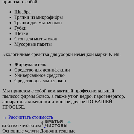
привозят с собой:
Швабра
Тряпки из микрофибры
Тряпки для мытья окон
Губки
Щетки
Сгон для мытья окон
Мусорные пакеты
Экологичные средства для уборки немецкой марки Kiehl:
Жироудалитель
Средство для дезинфекции
Универсальное средство
Средство для мытья окон
Мы привезем с собой компактный профессиональный
пылесос фирмы Soteco, а также утюг, ведро, парогенератор,
аппарат для химчистки и многое другое ПО ВАШЕЙ
ПРОСЬБЕ.
→ Рассчитать стоимость
Основные услуги
Дополнительные