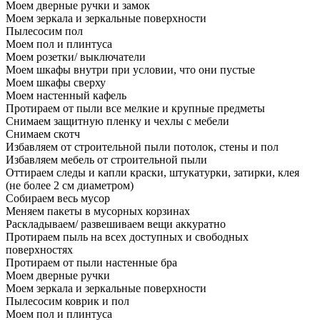
Моем дверные ручки и замок
Моем зеркала и зеркальные поверхности
Пылесосим пол
Моем пол и плинтуса
Моем розетки/ выключатели
Моем шкафы внутри при условии, что они пустые
Моем шкафы сверху
Моем настенный кафель
Протираем от пыли все мелкие и крупные предметы
Снимаем защитную пленку и чехлы с мебели
Снимаем скотч
Избавляем от строительной пыли потолок, стены и пол
Избавляем мебель от строительной пыли
Оттираем следы и капли краски, штукатурки, затирки, клея
(не более 2 см диаметром)
Собираем весь мусор
Меняем пакеты в мусорных корзинах
Раскладываем/ развешиваем вещи аккуратно
Протираем пыль на всех доступных и свободных
поверхностях
Протираем от пыли настенные бра
Моем дверные ручки
Моем зеркала и зеркальные поверхности
Пылесосим коврик и пол
Моем пол и плинтуса