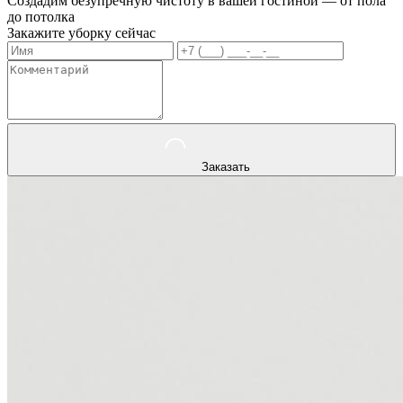
Создадим безупречную чистоту в вашей гостиной — от пола
до потолка
Закажите уборку сейчас
Заказать