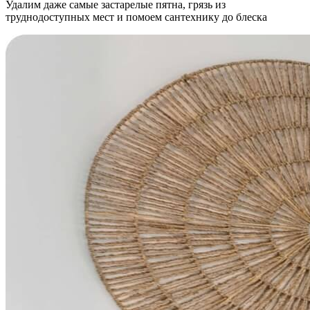
Удалим даже самые застарелые пятна, грязь из
труднодоступных мест и помоем сантехнику до блеска