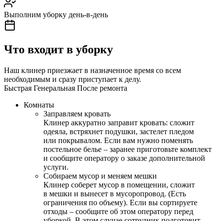
Выполним уборку день-в-день
Что входит в уборку
Наш клинер приезжает в назначенное время со всем
необходимым и сразу приступает к делу.
Быстрая
Генеральная
После ремонта
Комнаты
Заправляем кровать
Клинер аккуратно заправит кровать: сложит
одеяла, встряхнет подушки, застелет пледом
или покрывалом. Если вам нужно поменять
постельное белье – заранее приготовьте комплект
и сообщите оператору о заказе дополнительной
услуги.
Собираем мусор и меняем мешки
Клинер соберет мусор в помещении, сложит
в мешки и вынесет в мусоропровод. (Есть
ограничения по объему). Если вы сортируете
отходы – сообщите об этом оператору перед
уборкой. В этом случае сотрудник подготовит