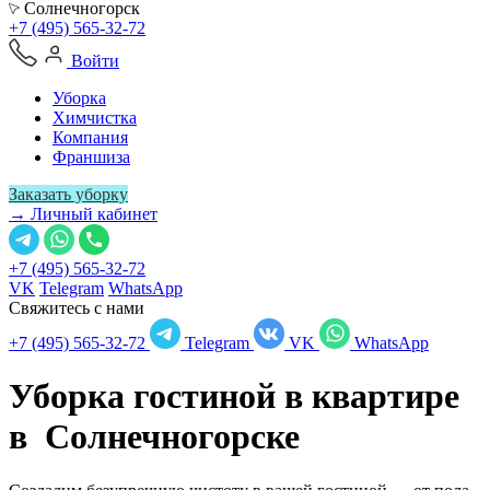
Солнечногорск
+7 (495) 565-32-72
Войти
Уборка
Химчистка
Компания
Франшиза
Заказать уборку
→ Личный кабинет
+7 (495) 565-32-72
VK
Telegram
WhatsApp
Свяжитесь с нами
+7 (495) 565-32-72
Telegram
VK
WhatsApp
Уборка гостиной в квартире
в
Солнечногорске