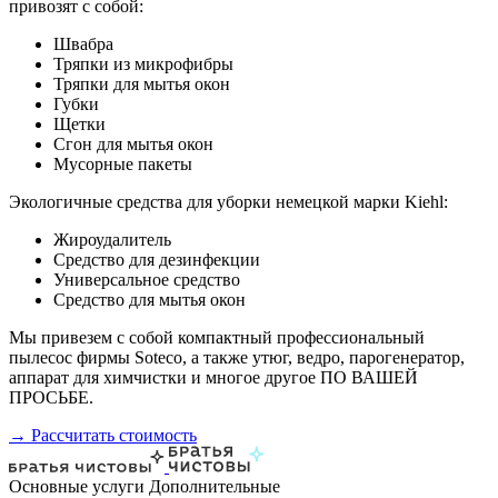
привозят с собой:
Швабра
Тряпки из микрофибры
Тряпки для мытья окон
Губки
Щетки
Сгон для мытья окон
Мусорные пакеты
Экологичные средства для уборки немецкой марки Kiehl:
Жироудалитель
Средство для дезинфекции
Универсальное средство
Средство для мытья окон
Мы привезем с собой компактный профессиональный
пылесос фирмы Soteco, а также утюг, ведро, парогенератор,
аппарат для химчистки и многое другое ПО ВАШЕЙ
ПРОСЬБЕ.
→ Рассчитать стоимость
Основные услуги
Дополнительные