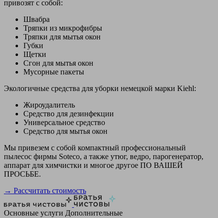
привозят с собой:
Швабра
Тряпки из микрофибры
Тряпки для мытья окон
Губки
Щетки
Сгон для мытья окон
Мусорные пакеты
Экологичные средства для уборки немецкой марки Kiehl:
Жироудалитель
Средство для дезинфекции
Универсальное средство
Средство для мытья окон
Мы привезем с собой компактный профессиональный
пылесос фирмы Soteco, а также утюг, ведро, парогенератор,
аппарат для химчистки и многое другое ПО ВАШЕЙ
ПРОСЬБЕ.
→ Рассчитать стоимость
Основные услуги
Дополнительные