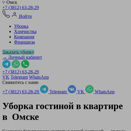
Омск
+7 (3812) 63-28-29
Войти
Уборка
Химчистка
Компания
Франшиза
Заказать уборку
→ Личный кабинет
+7 (3812) 63-28-29
VK
Telegram
WhatsApp
Свяжитесь с нами
+7 (3812) 63-28-29
Telegram
VK
WhatsApp
Уборка гостиной в квартире
в
Омске