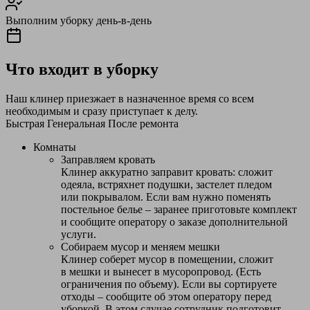
Выполним уборку день-в-день
Что входит в уборку
Наш клинер приезжает в назначенное время со всем
необходимым и сразу приступает к делу.
Быстрая
Генеральная
После ремонта
Комнаты
Заправляем кровать
Клинер аккуратно заправит кровать: сложит
одеяла, встряхнет подушки, застелет пледом
или покрывалом. Если вам нужно поменять
постельное белье – заранее приготовьте комплект
и сообщите оператору о заказе дополнительной
услуги.
Собираем мусор и меняем мешки
Клинер соберет мусор в помещении, сложит
в мешки и вынесет в мусоропровод. (Есть
ограничения по объему). Если вы сортируете
отходы – сообщите об этом оператору перед
уборкой. В этом случае сотрудник подготовит