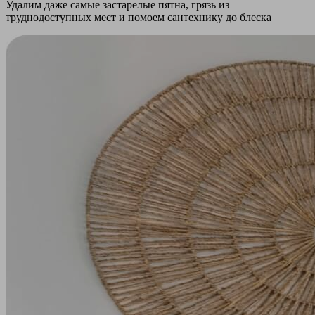
Удалим даже самые застарелые пятна, грязь из
труднодоступных мест и помоем сантехнику до блеска