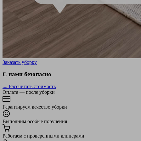
Заказать уборку
С нами безопасно
→ Рассчитать стоимость
Оплата — после уборки
Гарантируем качество уборки
Выполним особые поручения
Работаем с проверенными клинерами