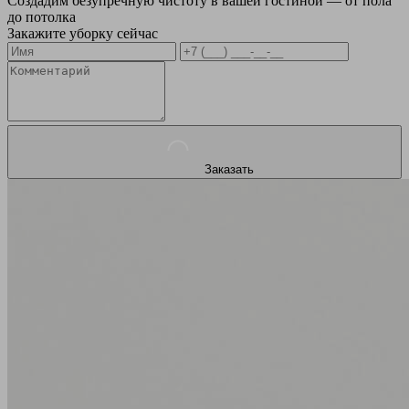
Создадим безупречную чистоту в вашей гостиной — от пола
до потолка
Закажите уборку сейчас
Заказать