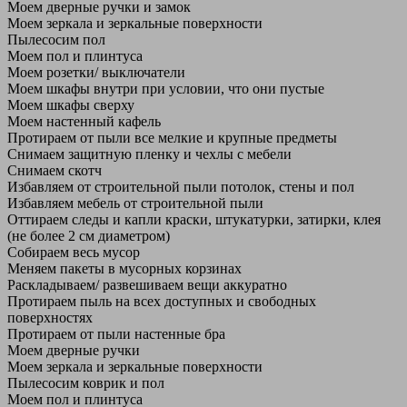
Моем дверные ручки и замок
Моем зеркала и зеркальные поверхности
Пылесосим пол
Моем пол и плинтуса
Моем розетки/ выключатели
Моем шкафы внутри при условии, что они пустые
Моем шкафы сверху
Моем настенный кафель
Протираем от пыли все мелкие и крупные предметы
Снимаем защитную пленку и чехлы с мебели
Снимаем скотч
Избавляем от строительной пыли потолок, стены и пол
Избавляем мебель от строительной пыли
Оттираем следы и капли краски, штукатурки, затирки, клея
(не более 2 см диаметром)
Собираем весь мусор
Меняем пакеты в мусорных корзинах
Раскладываем/ развешиваем вещи аккуратно
Протираем пыль на всех доступных и свободных
поверхностях
Протираем от пыли настенные бра
Моем дверные ручки
Моем зеркала и зеркальные поверхности
Пылесосим коврик и пол
Моем пол и плинтуса