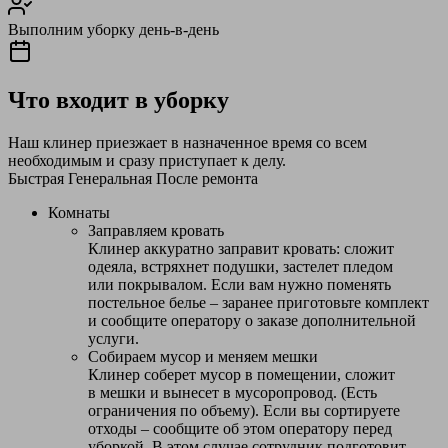
Выполним уборку день-в-день
Что входит в уборку
Наш клинер приезжает в назначенное время со всем
необходимым и сразу приступает к делу.
Быстрая
Генеральная
После ремонта
Комнаты
Заправляем кровать
Клинер аккуратно заправит кровать: сложит
одеяла, встряхнет подушки, застелет пледом
или покрывалом. Если вам нужно поменять
постельное белье – заранее приготовьте комплект
и сообщите оператору о заказе дополнительной
услуги.
Собираем мусор и меняем мешки
Клинер соберет мусор в помещении, сложит
в мешки и вынесет в мусоропровод. (Есть
ограничения по объему). Если вы сортируете
отходы – сообщите об этом оператору перед
уборкой. В этом случае сотрудник подготовит