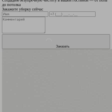
Создадим безупречную чистоту в вашей гостиной — от пола
до потолка
Закажите уборку сейчас
Заказать