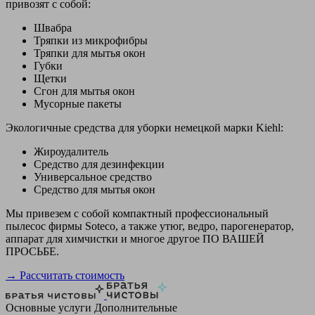
привозят с собой:
Швабра
Тряпки из микрофибры
Тряпки для мытья окон
Губки
Щетки
Сгон для мытья окон
Мусорные пакеты
Экологичные средства для уборки немецкой марки Kiehl:
Жироудалитель
Средство для дезинфекции
Универсальное средство
Средство для мытья окон
Мы привезем с собой компактный профессиональный
пылесос фирмы Soteco, а также утюг, ведро, парогенератор,
аппарат для химчистки и многое другое ПО ВАШЕЙ
ПРОСЬБЕ.
→ Рассчитать стоимость
Основные услуги
Дополнительные