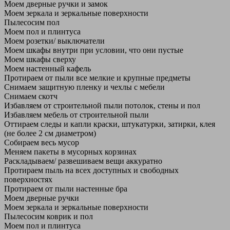
Моем дверные ручки и замок
Моем зеркала и зеркальные поверхности
Пылесосим пол
Моем пол и плинтуса
Моем розетки/ выключатели
Моем шкафы внутри при условии, что они пустые
Моем шкафы сверху
Моем настенный кафель
Протираем от пыли все мелкие и крупные предметы
Снимаем защитную пленку и чехлы с мебели
Снимаем скотч
Избавляем от строительной пыли потолок, стены и пол
Избавляем мебель от строительной пыли
Оттираем следы и капли краски, штукатурки, затирки, клея
(не более 2 см диаметром)
Собираем весь мусор
Меняем пакеты в мусорных корзинах
Раскладываем/ развешиваем вещи аккуратно
Протираем пыль на всех доступных и свободных
поверхностях
Протираем от пыли настенные бра
Моем дверные ручки
Моем зеркала и зеркальные поверхности
Пылесосим коврик и пол
Моем пол и плинтуса