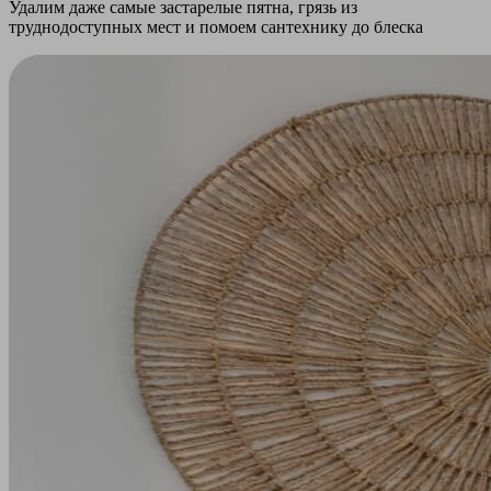
Удалим даже самые застарелые пятна, грязь из
труднодоступных мест и помоем сантехнику до блеска