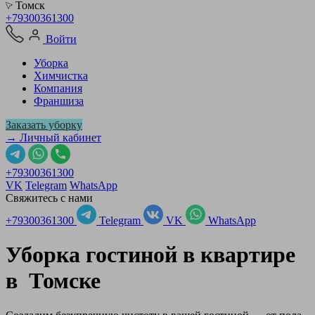
Томск
+79300361300
Войти
Уборка
Химчистка
Компания
Франшиза
Заказать уборку
→ Личный кабинет
+79300361300
VK
Telegram
WhatsApp
Свяжитесь с нами
+79300361300
Telegram
VK
WhatsApp
Уборка гостиной в квартире
в
Томске