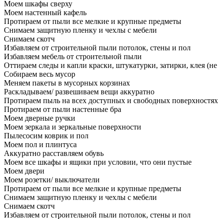
Моем шкафы сверху
Моем настенный кафель
Протираем от пыли все мелкие и крупные предметы
Снимаем защитную пленку и чехлы с мебели
Снимаем скотч
Избавляем от строительной пыли потолок, стены и пол
Избавляем мебель от строительной пыли
Оттираем следы и капли краски, штукатурки, затирки, клея (не
Собираем весь мусор
Меняем пакеты в мусорных корзинах
Раскладываем/ развешиваем вещи аккуратно
Протираем пыль на всех доступных и свободных поверхностях
Протираем от пыли настенные бра
Моем дверные ручки
Моем зеркала и зеркальные поверхности
Пылесосим коврик и пол
Моем пол и плинтуса
Аккуратно расставляем обувь
Моем все шкафы и ящики при условии, что они пустые
Моем двери
Моем розетки/ выключатели
Протираем от пыли все мелкие и крупные предметы
Снимаем защитную пленку и чехлы с мебели
Снимаем скотч
Избавляем от строительной пыли потолок, стены и пол