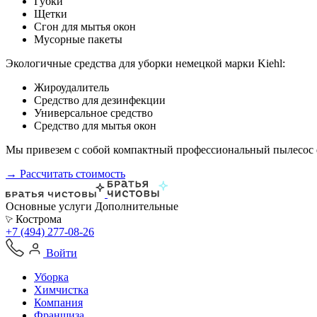
Губки
Щетки
Сгон для мытья окон
Мусорные пакеты
Экологичные средства для уборки немецкой марки Kiehl:
Жироудалитель
Средство для дезинфекции
Универсальное средство
Средство для мытья окон
Мы привезем с собой компактный профессиональный пылесос ф
→ Рассчитать стоимость
Основные услуги
Дополнительные
Кострома
+7 (494) 277-08-26
Войти
Уборка
Химчистка
Компания
Франшиза