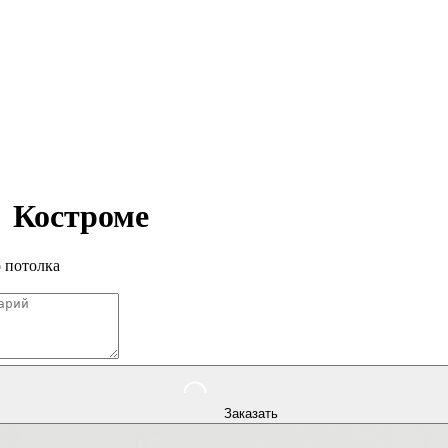
в
Костроме
 потолка
Заказать