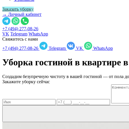
Заказать уборку
→ Личный кабинет
+7 (494) 277-08-26
VK
Telegram
WhatsApp
Свяжитесь с нами
+7 (494) 277-08-26
Telegram
VK
WhatsApp
Уборка гостиной в квартире 
Создадим безупречную чистоту в вашей гостиной — от пола до
Закажите уборку сейчас