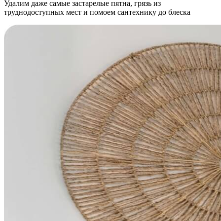
Удалим даже самые застарелые пятна, грязь из
труднодоступных мест и помоем сантехнику до блеска