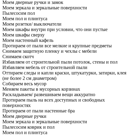
Моем дверные ручки и замок
Моем зеркала и зеркальные поверхности
Пылесосим пол
Моем пол и плинтуса
Моем розетки/ выключатели
Моем шкафы внутри при условии, что они пустые
Моем шкафы сверху
Моем настенный кафель
Протираем от пыли все мелкие и крупные предметы
Снимаем защитную пленку и чехлы с мебели
Снимаем скотч
Избавляем от строительной пыли потолок, стены и пол
Избавляем мебель от строительной пыли
Оттираем следы и капли краски, штукатурки, затирки, клея
(не более 2 см диаметром)
Собираем весь мусор
Меняем пакеты в мусорных корзинах
Раскладываем/ развешиваем вещи аккуратно
Протираем пыль на всех доступных и свободных
поверхностях
Протираем от пыли настенные бра
Моем дверные ручки
Моем зеркала и зеркальные поверхности
Пылесосим коврик и пол
Моем пол и плинтуса