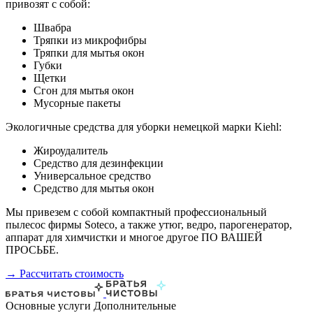
привозят с собой:
Швабра
Тряпки из микрофибры
Тряпки для мытья окон
Губки
Щетки
Сгон для мытья окон
Мусорные пакеты
Экологичные средства для уборки немецкой марки Kiehl:
Жироудалитель
Средство для дезинфекции
Универсальное средство
Средство для мытья окон
Мы привезем с собой компактный профессиональный
пылесос фирмы Soteco, а также утюг, ведро, парогенератор,
аппарат для химчистки и многое другое ПО ВАШЕЙ
ПРОСЬБЕ.
→ Рассчитать стоимость
Основные услуги
Дополнительные