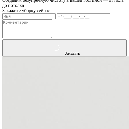
Создадим безупречную чистоту в вашей гостиной — от пола
до потолка
Закажите уборку сейчас
Заказать