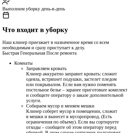
Выполним уборку день-в-день
Что входит в уборку
Наш клинер приезжает в назначенное время со всем
необходимым и сразу приступает к делу.
Быстрая
Генеральная
После ремонта
Комнаты
Заправляем кровать
Клинер аккуратно заправит кровать: сложит
одеяла, встряхнет подушки, застелет пледом
или покрывалом. Если вам нужно поменять
постельное белье – заранее приготовьте комплект
и сообщите оператору о заказе дополнительной
услуги.
Собираем мусор и меняем мешки
Клинер соберет мусор в помещении, сложит
в мешки и вынесет в мусоропровод. (Есть
ограничения по объему). Если вы сортируете
отходы – сообщите об этом оператору перед
уборкой. В этом случае сотрудник подготовит