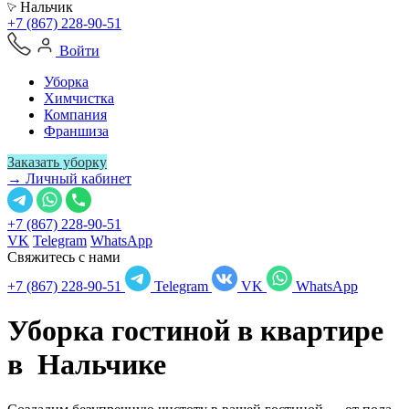
Нальчик
+7 (867) 228-90-51
Войти
Уборка
Химчистка
Компания
Франшиза
Заказать уборку
→ Личный кабинет
+7 (867) 228-90-51
VK
Telegram
WhatsApp
Свяжитесь с нами
+7 (867) 228-90-51
Telegram
VK
WhatsApp
Уборка гостиной в квартире
в
Нальчике