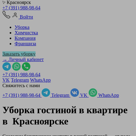
Красноярск
+7 (391) 988-98-64
Войти
Уборка
Химчистка
Компания
Франшиза
Заказать уборку
→ Личный кабинет
+7 (391) 988-98-64
VK
Telegram
WhatsApp
Свяжитесь с нами
+7 (391) 988-98-64
Telegram
VK
WhatsApp
Уборка гостиной в квартире
в
Красноярске