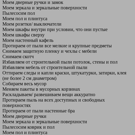
Моем дверные ручки и замок
Моем зеркала и зеркальные поверхности
Пылесосим пол
Моем пол и плинтуса
Моем розетки/ выключатели
Моем шкафы внутри при условии, что они пустые
Моем шкафы сверху
Моем настенный кафель
Протираем от пыли все мелкие и крупные предметы
Снимаем защитную пленку и чехлы с мебели
Снимаем скотч
Избавляем от строительной пыли потолок, стены и пол
Избавляем мебель от строительной пыли
Оттираем следы и капли краски, штукатурки, затирки, клея
(не более 2 см диаметром)
Собираем весь мусор
Меняем пакеты в мусорных корзинах
Раскладываем/ развешиваем вещи аккуратно
Протираем пыль на всех доступных и свободных
поверхностях
Протираем от пыли настенные бра
Моем дверные ручки
Моем зеркала и зеркальные поверхности
Пылесосим коврик и пол
Моем пол и плинтуса