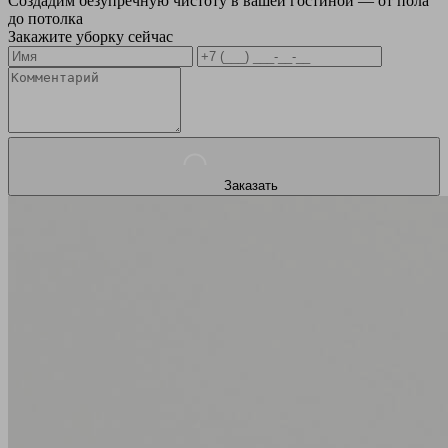
Создадим безупречную чистоту в вашей гостиной — от пола
до потолка
Закажите уборку сейчас
Заказать