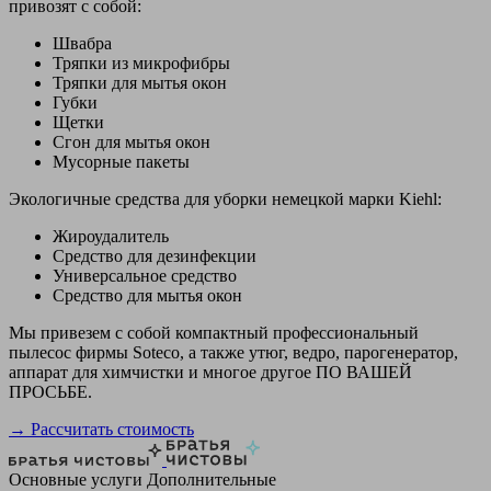
привозят с собой:
Швабра
Тряпки из микрофибры
Тряпки для мытья окон
Губки
Щетки
Сгон для мытья окон
Мусорные пакеты
Экологичные средства для уборки немецкой марки Kiehl:
Жироудалитель
Средство для дезинфекции
Универсальное средство
Средство для мытья окон
Мы привезем с собой компактный профессиональный
пылесос фирмы Soteco, а также утюг, ведро, парогенератор,
аппарат для химчистки и многое другое ПО ВАШЕЙ
ПРОСЬБЕ.
→ Рассчитать стоимость
Основные услуги
Дополнительные