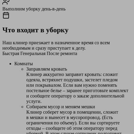
Выполним уборку день-в-день
Что входит в уборку
Наш клинер приезжает в назначенное время со всем
необходимым и сразу приступает к делу.
Быстрая
Генеральная
После ремонта
Комнаты
Заправляем кровать
Клинер аккуратно заправит кровать: сложит
одеяла, встряхнет подушки, застелет пледом
или покрывалом. Если вам нужно поменять
постельное белье – заранее приготовьте комплект
и сообщите оператору о заказе дополнительной
услуги.
Собираем мусор и меняем мешки
Клинер соберет мусор в помещении, сложит
в мешки и вынесет в мусоропровод. (Есть
ограничения по объему). Если вы сортируете
отходы – сообщите об этом оператору перед
уборкой. В этом случае сотрудник подготовит