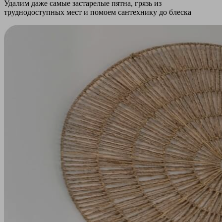
Удалим даже самые застарелые пятна, грязь из
труднодоступных мест и помоем сантехнику до блеска