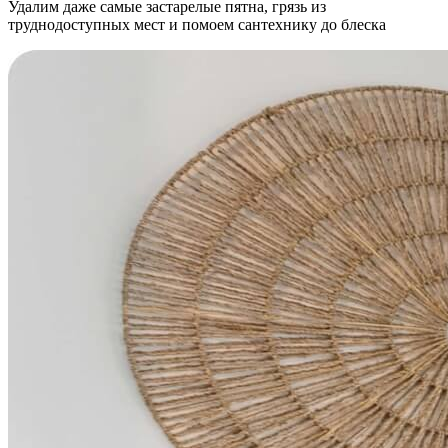
Удалим даже самые застарелые пятна, грязь из
труднодоступных мест и помоем сантехнику до блеска