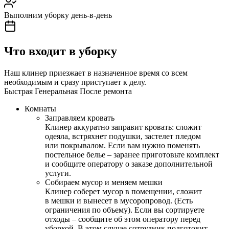
Выполним уборку день-в-день
Что входит в уборку
Наш клинер приезжает в назначенное время со всем
необходимым и сразу приступает к делу.
Быстрая
Генеральная
После ремонта
Комнаты
Заправляем кровать
Клинер аккуратно заправит кровать: сложит
одеяла, встряхнет подушки, застелет пледом
или покрывалом. Если вам нужно поменять
постельное белье – заранее приготовьте комплект
и сообщите оператору о заказе дополнительной
услуги.
Собираем мусор и меняем мешки
Клинер соберет мусор в помещении, сложит
в мешки и вынесет в мусоропровод. (Есть
ограничения по объему). Если вы сортируете
отходы – сообщите об этом оператору перед
уборкой. В этом случае сотрудник подготовит