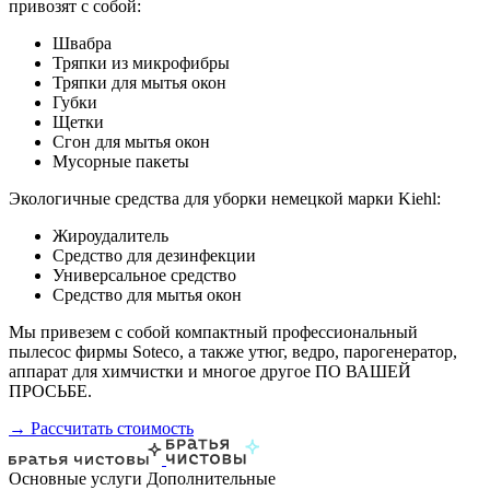
привозят с собой:
Швабра
Тряпки из микрофибры
Тряпки для мытья окон
Губки
Щетки
Сгон для мытья окон
Мусорные пакеты
Экологичные средства для уборки немецкой марки Kiehl:
Жироудалитель
Средство для дезинфекции
Универсальное средство
Средство для мытья окон
Мы привезем с собой компактный профессиональный
пылесос фирмы Soteco, а также утюг, ведро, парогенератор,
аппарат для химчистки и многое другое ПО ВАШЕЙ
ПРОСЬБЕ.
→ Рассчитать стоимость
Основные услуги
Дополнительные