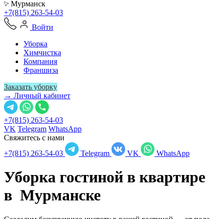
Мурманск
+7(815) 263-54-03
Войти
Уборка
Химчистка
Компания
Франшиза
Заказать уборку
→ Личный кабинет
+7(815) 263-54-03
VK
Telegram
WhatsApp
Свяжитесь с нами
+7(815) 263-54-03
Telegram
VK
WhatsApp
Уборка гостиной в квартире
в
Мурманске