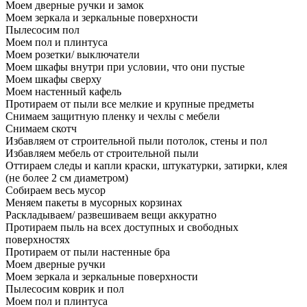
Моем дверные ручки и замок
Моем зеркала и зеркальные поверхности
Пылесосим пол
Моем пол и плинтуса
Моем розетки/ выключатели
Моем шкафы внутри при условии, что они пустые
Моем шкафы сверху
Моем настенный кафель
Протираем от пыли все мелкие и крупные предметы
Снимаем защитную пленку и чехлы с мебели
Снимаем скотч
Избавляем от строительной пыли потолок, стены и пол
Избавляем мебель от строительной пыли
Оттираем следы и капли краски, штукатурки, затирки, клея
(не более 2 см диаметром)
Собираем весь мусор
Меняем пакеты в мусорных корзинах
Раскладываем/ развешиваем вещи аккуратно
Протираем пыль на всех доступных и свободных
поверхностях
Протираем от пыли настенные бра
Моем дверные ручки
Моем зеркала и зеркальные поверхности
Пылесосим коврик и пол
Моем пол и плинтуса