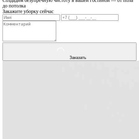
Создадим безупречную чистоту в вашей гостиной — от пола
до потолка
Закажите уборку сейчас
Заказать