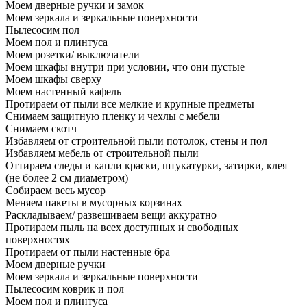
Моем дверные ручки и замок
Моем зеркала и зеркальные поверхности
Пылесосим пол
Моем пол и плинтуса
Моем розетки/ выключатели
Моем шкафы внутри при условии, что они пустые
Моем шкафы сверху
Моем настенный кафель
Протираем от пыли все мелкие и крупные предметы
Снимаем защитную пленку и чехлы с мебели
Снимаем скотч
Избавляем от строительной пыли потолок, стены и пол
Избавляем мебель от строительной пыли
Оттираем следы и капли краски, штукатурки, затирки, клея
(не более 2 см диаметром)
Собираем весь мусор
Меняем пакеты в мусорных корзинах
Раскладываем/ развешиваем вещи аккуратно
Протираем пыль на всех доступных и свободных
поверхностях
Протираем от пыли настенные бра
Моем дверные ручки
Моем зеркала и зеркальные поверхности
Пылесосим коврик и пол
Моем пол и плинтуса