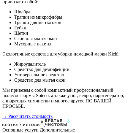
привозят с собой:
Швабра
Тряпки из микрофибры
Тряпки для мытья окон
Губки
Щетки
Сгон для мытья окон
Мусорные пакеты
Экологичные средства для уборки немецкой марки Kiehl:
Жироудалитель
Средство для дезинфекции
Универсальное средство
Средство для мытья окон
Мы привезем с собой компактный профессиональный
пылесос фирмы Soteco, а также утюг, ведро, парогенератор,
аппарат для химчистки и многое другое ПО ВАШЕЙ
ПРОСЬБЕ.
→ Рассчитать стоимость
Основные услуги
Дополнительные