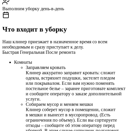
Выполним уборку день-в-день
Что входит в уборку
Наш клинер приезжает в назначенное время со всем
необходимым и сразу приступает к делу.
Быстрая
Генеральная
После ремонта
Комнаты
Заправляем кровать
Клинер аккуратно заправит кровать: сложит
одеяла, встряхнет подушки, застелет пледом
или покрывалом. Если вам нужно поменять
постельное белье – заранее приготовьте комплект
и сообщите оператору о заказе дополнительной
услуги.
Собираем мусор и меняем мешки
Клинер соберет мусор в помещении, сложит
в мешки и вынесет в мусоропровод. (Есть
ограничения по объему). Если вы сортируете
отходы – сообщите об этом оператору перед
уборкой. В этом случае сотрудник подготовит