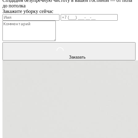
Создадим безупречную чистоту в вашей гостиной — от пола
до потолка
Закажите уборку сейчас
Заказать