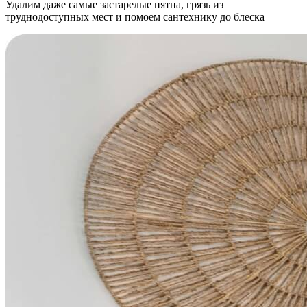
Удалим даже самые застарелые пятна, грязь из
труднодоступных мест и помоем сантехнику до блеска