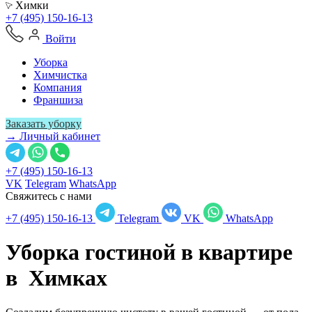
Химки
+7 (495) 150-16-13
Войти
Уборка
Химчистка
Компания
Франшиза
Заказать уборку
→ Личный кабинет
+7 (495) 150-16-13
VK
Telegram
WhatsApp
Свяжитесь с нами
+7 (495) 150-16-13
Telegram
VK
WhatsApp
Уборка гостиной в квартире
в
Химках