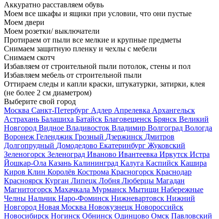
Аккуратно расставляем обувь
Моем все шкафы и ящики при условии, что они пустые
Моем двери
Моем розетки/ выключатели
Протираем от пыли все мелкие и крупные предметы
Снимаем защитную пленку и чехлы с мебели
Снимаем скотч
Избавляем от строительной пыли потолок, стены и пол
Избавляем мебель от строительной пыли
Оттираем следы и капли краски, штукатурки, затирки, клея
(не более 2 см диаметром)
Выберите свой город
Москва
Санкт-Петербург
Адлер
Апрелевка
Архангельск
Астрахань
Балашиха
Батайск
Благовещенск
Брянск
Великий
Новгород
Видное
Владивосток
Владимир
Волгоград
Вологда
Воронеж
Геленджик
Грозный
Дзержинск
Дмитров
Долгопрудный
Домодедово
Екатеринбург
Жуковский
Зеленогорск
Зеленоград
Иваново
Ивантеевка
Иркутск
Истра
Йошкар-Ола
Казань
Калининград
Калуга
Каспийск
Кашира
Киров
Клин
Королёв
Кострома
Красногорск
Краснодар
Красноярск
Курган
Липецк
Лобня
Люберцы
Магадан
Магнитогорск
Махачкала
Мурманск
Мытищи
Набережные
Челны
Нальчик
Наро-Фоминск
Нижневартовск
Нижний
Новгород
Новая Москва
Новокузнецк
Новороссийск
Новосибирск
Ногинск
Обнинск
Одинцово
Омск
Павловский