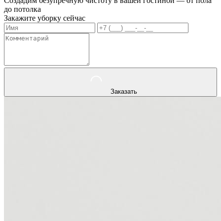
Создадим безупречную чистоту в вашей гостиной — от пола
до потолка
Закажите уборку сейчас
Заказать