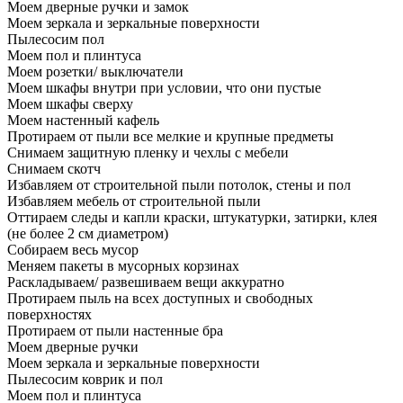
Моем дверные ручки и замок
Моем зеркала и зеркальные поверхности
Пылесосим пол
Моем пол и плинтуса
Моем розетки/ выключатели
Моем шкафы внутри при условии, что они пустые
Моем шкафы сверху
Моем настенный кафель
Протираем от пыли все мелкие и крупные предметы
Снимаем защитную пленку и чехлы с мебели
Снимаем скотч
Избавляем от строительной пыли потолок, стены и пол
Избавляем мебель от строительной пыли
Оттираем следы и капли краски, штукатурки, затирки, клея
(не более 2 см диаметром)
Собираем весь мусор
Меняем пакеты в мусорных корзинах
Раскладываем/ развешиваем вещи аккуратно
Протираем пыль на всех доступных и свободных
поверхностях
Протираем от пыли настенные бра
Моем дверные ручки
Моем зеркала и зеркальные поверхности
Пылесосим коврик и пол
Моем пол и плинтуса