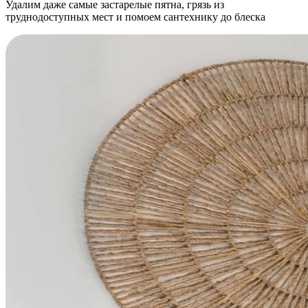
Удалим даже самые застарелые пятна, грязь из
труднодоступных мест и помоем сантехнику до блеска