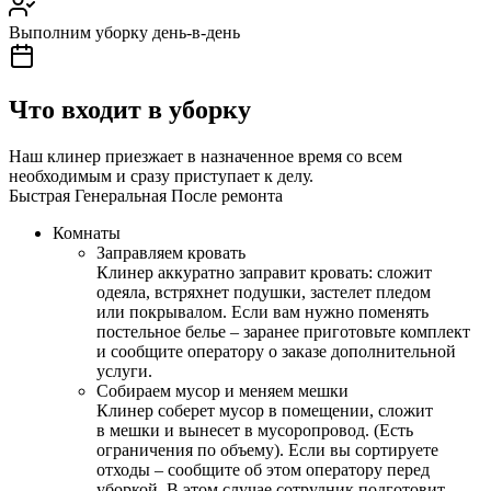
Выполним уборку день-в-день
Что входит в уборку
Наш клинер приезжает в назначенное время со всем
необходимым и сразу приступает к делу.
Быстрая
Генеральная
После ремонта
Комнаты
Заправляем кровать
Клинер аккуратно заправит кровать: сложит
одеяла, встряхнет подушки, застелет пледом
или покрывалом. Если вам нужно поменять
постельное белье – заранее приготовьте комплект
и сообщите оператору о заказе дополнительной
услуги.
Собираем мусор и меняем мешки
Клинер соберет мусор в помещении, сложит
в мешки и вынесет в мусоропровод. (Есть
ограничения по объему). Если вы сортируете
отходы – сообщите об этом оператору перед
уборкой. В этом случае сотрудник подготовит