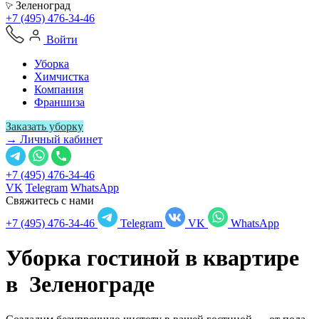
Зеленоград
+7 (495) 476-34-46
Войти
Уборка
Химчистка
Компания
Франшиза
Заказать уборку
→ Личный кабинет
+7 (495) 476-34-46
VK
Telegram
WhatsApp
Свяжитесь с нами
+7 (495) 476-34-46
Telegram
VK
WhatsApp
Уборка гостиной в квартире
в
Зеленограде