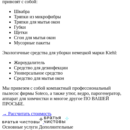
привозят с собой:
Швабра
Тряпки из микрофибры
Тряпки для мытья окон
Губки
Щетки
Сгон для мытья окон
Мусорные пакеты
Экологичные средства для уборки немецкой марки Kiehl:
Жироудалитель
Средство для дезинфекции
Универсальное средство
Средство для мытья окон
Мы привезем с собой компактный профессиональный
пылесос фирмы Soteco, а также утюг, ведро, парогенератор,
аппарат для химчистки и многое другое ПО ВАШЕЙ
ПРОСЬБЕ.
→ Рассчитать стоимость
Основные услуги
Дополнительные